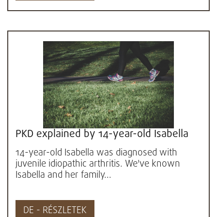
PKD explained by 14-year-old Isabella
14-year-old Isabella was diagnosed with
juvenile idiopathic arthritis. We've known
Isabella and her family...
DE - RÉSZLETEK