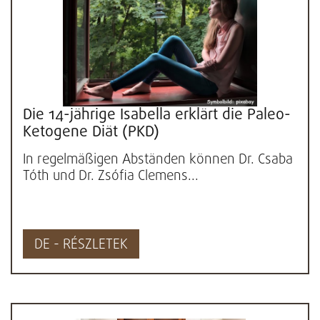
Die 14-jährige Isabella erklärt die Paleo-
Ketogene Diät (PKD)
In regelmäßigen Abständen können Dr. Csaba
Tóth und Dr. Zsófia Clemens...
DE - RÉSZLETEK