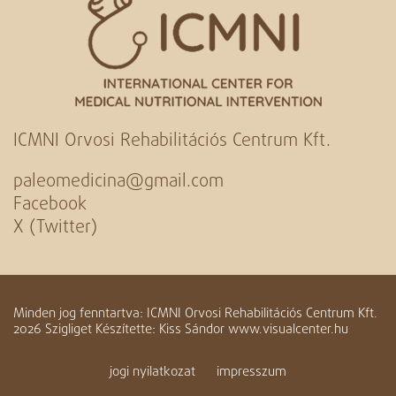
ICMNI Orvosi Rehabilitációs Centrum Kft.
paleomedicina@gmail.com
Facebook
X (Twitter)
Minden jog fenntartva: ICMNI Orvosi Rehabilitációs Centrum Kft.
2026 Szigliget Készítette: Kiss Sándor www.visualcenter.hu
jogi nyilatkozat
impresszum