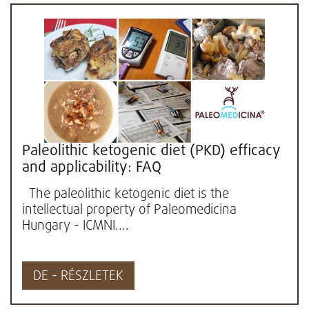
Paleolithic ketogenic diet (PKD) efficacy
and applicability: FAQ
The paleolithic ketogenic diet is the
intellectual property of Paleomedicina
Hungary - ICMNI....
DE - RÉSZLETEK