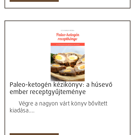
Paleo-ketogén kézikönyv: a húsevő
ember receptgyűjteménye
Végre a nagyon várt könyv bővített
kiadása....