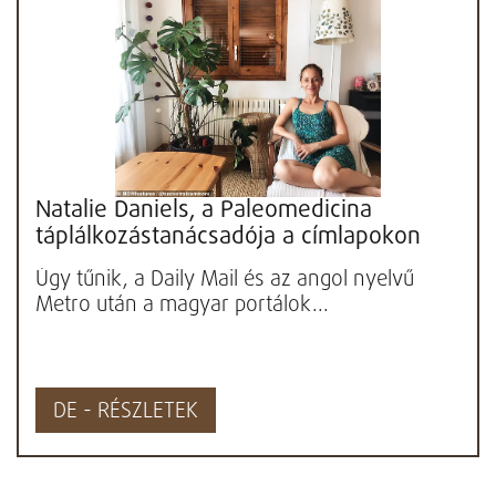
Natalie Daniels, a Paleomedicina
táplálkozástanácsadója a címlapokon
Úgy tűnik, a Daily Mail és az angol nyelvű
Metro után a magyar portálok...
DE - RÉSZLETEK