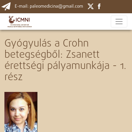
E-mail: paleomedicina@gmail.com
Gyógyulás a Crohn
betegségből: Zsanett
érettségi pályamunkája - 1.
rész