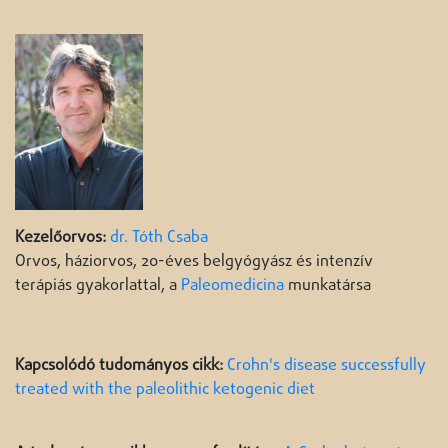
Kezelőorvos:
dr. Tóth Csaba
Orvos, háziorvos, 20-éves belgyógyász és intenzív
terápiás gyakorlattal, a
Paleomedicina
munkatársa
Kapcsolódó tudományos cikk:
Crohn's disease successfully
treated with the paleolithic ketogenic diet