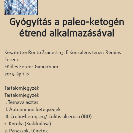
Gyógyítás a paleo-ketogén
étrend alkalmazásával
Készítette: Rontó Zsanett 13. E Konzulens tanár: Rémiás
Ferenc
Földes Ferenc Gimnázium
2015. április
Tartalomjegyzék
Tartalomjegyzék
I. Témaválasztás
II. Autoimmun betegségek
III. Crohn-betegség/ Colitis ulcerosa (IBD)
1. Kóroka (Kialakulása)
2. Panaszok, tünetek