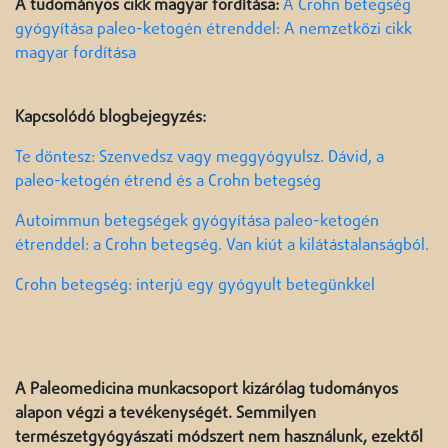
A tudományos cikk magyar fordítása:
A Crohn betegség
gyógyítása paleo-ketogén étrenddel: A nemzetközi cikk
magyar fordítása
Kapcsolódó blogbejegyzés:
Te döntesz: Szenvedsz vagy meggyógyulsz. Dávid, a
paleo-ketogén étrend és a Crohn betegség
Autoimmun betegségek gyógyítása paleo-ketogén
étrenddel: a Crohn betegség. Van kiút a kilátástalanságból.
Crohn betegség: interjú egy gyógyult betegünkkel
A Paleomedicina munkacsoport kizárólag tudományos
alapon végzi a tevékenységét. Semmilyen
természetgyógyászati módszert nem használunk, ezektől