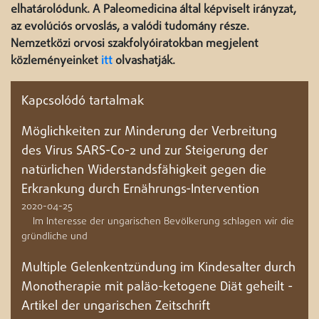
elhatárolódunk. A Paleomedicina által képviselt irányzat,
az evolúciós orvoslás, a valódi tudomány része.
Nemzetközi orvosi szakfolyóiratokban megjelent
közleményeinket
itt
olvashatják.
Kapcsolódó tartalmak
Möglichkeiten zur Minderung der Verbreitung
des Virus SARS-Co-2 und zur Steigerung der
natürlichen Widerstandsfähigkeit gegen die
Erkrankung durch Ernährungs-Intervention
2020-04-25
Im Interesse der ungarischen Bevölkerung schlagen wir die
gründliche und
Multiple Gelenkentzündung im Kindesalter durch
Monotherapie mit paläo-ketogene Diät geheilt -
Artikel der ungarischen Zeitschrift