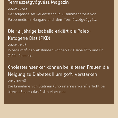
Természetgyógyász Magazin
2020-02-29
Der folgende Artikel entstand in Zusammenarbeit von
Paleomedicina Hungary und dem Természetgyógyász
Die 14-jährige Isabella erklärt die Paleo-
Ketogene Diät (PKD)
2020-01-28
In regelmäßigen Abständen können Dr. Csaba Tóth und Dr.
Zsófia Clemens
Cholesterinsenker können bei älteren Frauen die
Neigung zu Diabetes II um 50% verstärken
2019-01-18
Die Einnahme von Statinen (Cholesterinsenkern) erhöht bei
älteren Frauen das Risiko einer neu