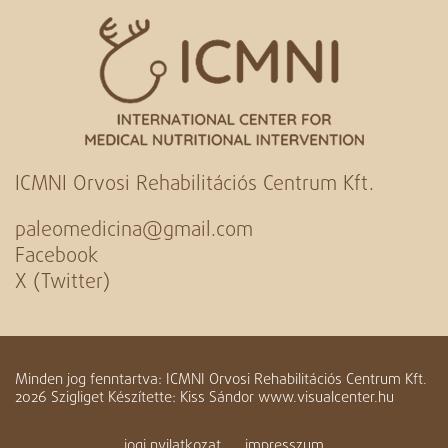
ICMNI Orvosi Rehabilitációs Centrum Kft.
paleomedicina@gmail.com
Facebook
X (Twitter)
Minden jog fenntartva: ICMNI Orvosi Rehabilitációs Centrum Kft.
2026 Szigliget Készítette: Kiss Sándor www.visualcenter.hu
jogi nyilatkozat
impresszum