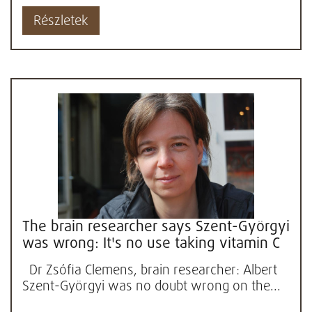
Részletek
The brain researcher says Szent-Györgyi
was wrong: It's no use taking vitamin C
Dr Zsófia Clemens, brain researcher: Albert
Szent-Györgyi was no doubt wrong on the...