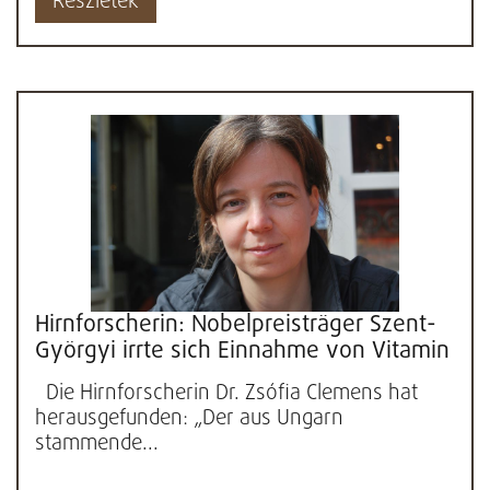
Részletek
Hirnforscherin: Nobelpreisträger Szent-
Györgyi irrte sich Einnahme von Vitamin
C ist sinnlos
Die Hirnforscherin Dr. Zsófia Clemens hat
herausgefunden: „Der aus Ungarn
stammende...