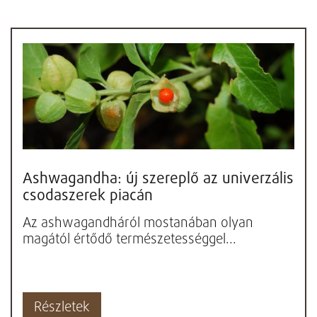
Ashwagandha: új szereplő az univerzális
csodaszerek piacán
Az ashwagandháról mostanában olyan
magától értődő természetességgel...
Részletek