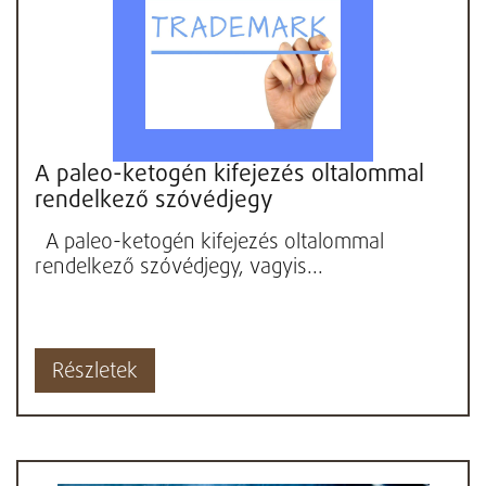
A paleo-ketogén kifejezés oltalommal
rendelkező szóvédjegy
A paleo-ketogén kifejezés oltalommal
rendelkező szóvédjegy, vagyis...
Részletek