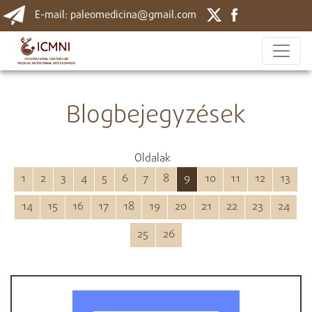
E-mail: paleomedicina@gmail.com
Blogbejegyzések
Oldalak
1
2
3
4
5
6
7
8
9
10
11
12
13
14
15
16
17
18
19
20
21
22
23
24
25
26