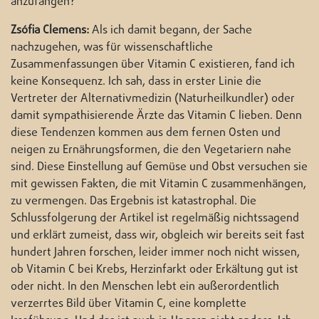
anzufangen?
Zsófia Clemens:
Als ich damit begann, der Sache
nachzugehen, was für wissenschaftliche
Zusammenfassungen über Vitamin C existieren, fand ich
keine Konsequenz. Ich sah, dass in erster Linie die
Vertreter der Alternativmedizin (Naturheilkundler) oder
damit sympathisierende Ärzte das Vitamin C lieben. Denn
diese Tendenzen kommen aus dem fernen Osten und
neigen zu Ernährungsformen, die den Vegetariern nahe
sind. Diese Einstellung auf Gemüse und Obst versuchen sie
mit gewissen Fakten, die mit Vitamin C zusammenhängen,
zu vermengen. Das Ergebnis ist katastrophal. Die
Schlussfolgerung der Artikel ist regelmäßig nichtssagend
und erklärt zumeist, dass wir, obgleich wir bereits seit fast
hundert Jahren forschen, leider immer noch nicht wissen,
ob Vitamin C bei Krebs, Herzinfarkt oder Erkältung gut ist
oder nicht. In den Menschen lebt ein außerordentlich
verzerrtes Bild über Vitamin C, eine komplette