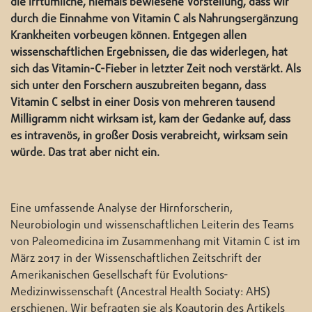
die irrtümliche, niemals bewiesene Vorstellung, dass wir
durch die Einnahme von Vitamin C als Nahrungsergänzung
Krankheiten vorbeugen können. Entgegen allen
wissenschaftlichen Ergebnissen, die das widerlegen, hat
sich das Vitamin-C-Fieber in letzter Zeit noch verstärkt. Als
sich unter den Forschern auszubreiten begann, dass
Vitamin C selbst in einer Dosis von mehreren tausend
Milligramm nicht wirksam ist, kam der Gedanke auf, dass
es intravenös, in großer Dosis verabreicht, wirksam sein
würde. Das trat aber nicht ein.
Eine umfassende Analyse der Hirnforscherin,
Neurobiologin und wissenschaftlichen Leiterin des Teams
von Paleomedicina im Zusammenhang mit Vitamin C ist im
März 2017 in der Wissenschaftlichen Zeitschrift der
Amerikanischen Gesellschaft für Evolutions-
Medizinwissenschaft (Ancestral Health Sociaty: AHS)
erschienen. Wir befragten sie als Koautorin des Artikels