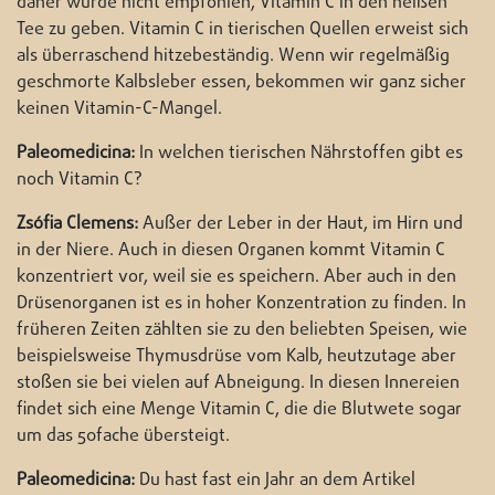
daher wurde nicht empfohlen, Vitamin C in den heißen
Tee zu geben. Vitamin C in tierischen Quellen erweist sich
als überraschend hitzebeständig. Wenn wir regelmäßig
geschmorte Kalbsleber essen, bekommen wir ganz sicher
keinen Vitamin-C-Mangel.
Paleomedicina:
In welchen tierischen Nährstoffen gibt es
noch Vitamin C?
Zsófia Clemens:
Außer der Leber in der Haut, im Hirn und
in der Niere. Auch in diesen Organen kommt Vitamin C
konzentriert vor, weil sie es speichern. Aber auch in den
Drüsenorganen ist es in hoher Konzentration zu finden. In
früheren Zeiten zählten sie zu den beliebten Speisen, wie
beispielsweise Thymusdrüse vom Kalb, heutzutage aber
stoßen sie bei vielen auf Abneigung. In diesen Innereien
findet sich eine Menge Vitamin C, die die Blutwete sogar
um das 50fache übersteigt.
Paleomedicina:
Du hast fast ein Jahr an dem Artikel