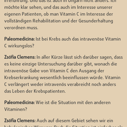
Irreführung. Und das ist auch in Ungarn nicht anders. Ich
möchte klar sehen, und das auch im Interesse unserer
eigenen Patienten, ob man Vitamin C im Interesse der
vollständigen Rehabilitation und der Gesunderhaltung
verordnen muss.
Paleomedicina:
Ist bei Krebs auch das intravenöse Vitamin
C wirkungslos?
Zsófia Clemens:
In aller Kürze lässt sich darüber sagen, dass
es keine einzige Untersuchung darüber gibt, wonach die
intravenöse Gabe von Vitamin C den Ausgang der
Krebserkrankung wesentlich beeinflussen würde. Vitamin
C verlängert weder intravenös verabreicht noch anders
das Leben der Krebspatienten.
Paleomedicina:
Wie ist die Situation mit den anderen
Vitaminen?
Zsófia Clemens:
Auch auf diesem Gebiet sehen wir ein