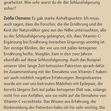
gearbeitet. Wie sehr warst du dir der Schlussfolgerung
sicher?
Zsófia Clemens:
Es gab starke Anhaltspunkte. Ich muss
auch sagen, dass die Forscher, die die Ernährung und die
Kost der Naturvölker ganz aus der Nähe untersuchten, alle
zu der Schlussfolgerung gelangten, d.h. dass Vitamin-C-
Ergänzung bei Ernährung tierischen Ursprungs unnötig ist.
Der einzige Kliniker, der vor uns mit paläo-ketogener
Ernährung heilte, Voegtlin, kam in den 70er Jahren
ebenfalls auf diese Schlussfolgerung. Auch das Beispiel
unserer über lange Zeit betreuten Patienten sprach dafür.
Im Zusammenhang mit der Einnahme von Vitamin C haben
wir auch reichlich negative Erfahrungen. Beispielsweise
wurde ein von uns betreutes Mädchen mit Epilepsie, die
bereits längere Zeit auf paläo-ketogener Diät war, solange
nicht frei von Anfällen, wie sie nicht auf die Einnahme von
Vitamin C verzichtete. Das Wissen aus Erfahrung, die
Rückmeldung der Patienten halte ich für sehr wichtig. Die