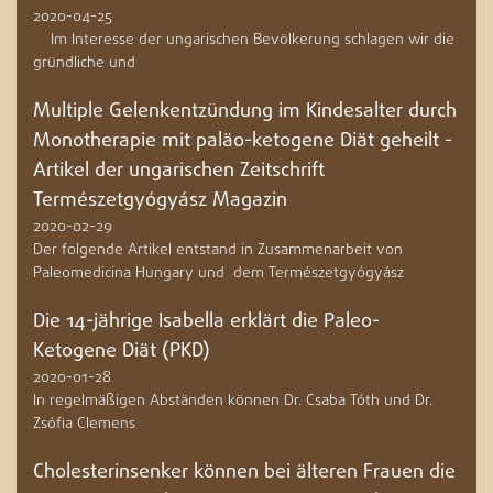
2020-04-25
Im Interesse der ungarischen Bevölkerung schlagen wir die
gründliche und
Multiple Gelenkentzündung im Kindesalter durch
Monotherapie mit paläo-ketogene Diät geheilt -
Artikel der ungarischen Zeitschrift
Természetgyógyász Magazin
2020-02-29
Der folgende Artikel entstand in Zusammenarbeit von
Paleomedicina Hungary und dem Természetgyógyász
Die 14-jährige Isabella erklärt die Paleo-
Ketogene Diät (PKD)
2020-01-28
In regelmäßigen Abständen können Dr. Csaba Tóth und Dr.
Zsófia Clemens
Cholesterinsenker können bei älteren Frauen die