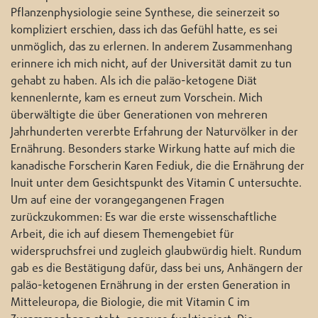
Pflanzenphysiologie seine Synthese, die seinerzeit so
kompliziert erschien, dass ich das Gefühl hatte, es sei
unmöglich, das zu erlernen. In anderem Zusammenhang
erinnere ich mich nicht, auf der Universität damit zu tun
gehabt zu haben. Als ich die paläo-ketogene Diät
kennenlernte, kam es erneut zum Vorschein. Mich
überwältigte die über Generationen von mehreren
Jahrhunderten vererbte Erfahrung der Naturvölker in der
Ernährung. Besonders starke Wirkung hatte auf mich die
kanadische Forscherin Karen Fediuk, die die Ernährung der
Inuit unter dem Gesichtspunkt des Vitamin C untersuchte.
Um auf eine der vorangegangenen Fragen
zurückzukommen: Es war die erste wissenschaftliche
Arbeit, die ich auf diesem Themengebiet für
widerspruchsfrei und zugleich glaubwürdig hielt. Rundum
gab es die Bestätigung dafür, dass bei uns, Anhängern der
paläo-ketogenen Ernährung in der ersten Generation in
Mitteleuropa, die Biologie, die mit Vitamin C im