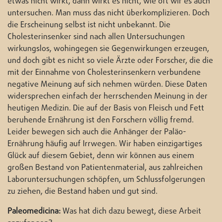
etwas nicht wirkt, dann wirkt es nicht, wie oft wir es auch
untersuchen. Man muss das nicht überkomplizieren. Doch
die Erscheinung selbst ist nicht unbekannt. Die
Cholesterinsenker sind nach allen Untersuchungen
wirkungslos, wohingegen sie Gegenwirkungen erzeugen,
und doch gibt es nicht so viele Ärzte oder Forscher, die die
mit der Einnahme von Cholesterinsenkern verbundene
negative Meinung auf sich nehmen würden. Diese Daten
widersprechen einfach der herrschenden Meinung in der
heutigen Medizin. Die auf der Basis von Fleisch und Fett
beruhende Ernährung ist den Forschern völlig fremd.
Leider bewegen sich auch die Anhänger der Paläo-
Ernährung häufig auf Irrwegen. Wir haben einzigartiges
Glück auf diesem Gebiet, denn wir können aus einem
großen Bestand von Patientenmaterial, aus zahlreichen
Laboruntersuchungen schöpfen, um Schlussfolgerungen
zu ziehen, die Bestand haben und gut sind.
Paleomedicina:
Was hat dich dazu bewegt, diese Arbeit