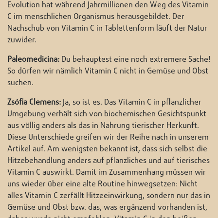
Evolution hat während Jahrmillionen den Weg des Vitamin
C im menschlichen Organismus herausgebildet. Der
Nachschub von Vitamin C in Tablettenform läuft der Natur
zuwider.
Paleomedicina:
Du behauptest eine noch extremere Sache!
So dürfen wir nämlich Vitamin C nicht in Gemüse und Obst
suchen.
Zsófia Clemens:
Ja, so ist es. Das Vitamin C in pflanzlicher
Umgebung verhält sich von biochemischen Gesichtspunkt
aus völlig anders als das in Nahrung tierischer Herkunft.
Diese Unterschiede greifen wir der Reihe nach in unserem
Artikel auf. Am wenigsten bekannt ist, dass sich selbst die
Hitzebehandlung anders auf pflanzliches und auf tierisches
Vitamin C auswirkt. Damit im Zusammenhang müssen wir
uns wieder über eine alte Routine hinwegsetzen: Nicht
alles Vitamin C zerfällt Hitzeeinwirkung, sondern nur das in
Gemüse und Obst bzw. das, was ergänzend vorhanden ist,