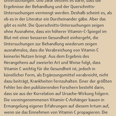
Untersuchungen. Und zwar besteht es darin, dass die
Ergebnisse der Behandlung und der Querschnitts-
Untersuchungen vermengt werden. Deshalb scheint es, als
ob es in der Literatur ein Durcheinander gäbe. Aber das
gibt es nicht. Die Querschnitts-Untersuchungen zeigen
ohne Ausnahme, dass ein höherer Vitamin-C-Spiegel im
Blut mit einer besseren Gesundheit einhergeht, die
Untersuchungen zur Behandlung wiederum zeigen
ausnahmslos, dass die Verabreichung von Vitamin C
keinerlei Nutzen bringt. Aus dem Ergebnis des
Herangehens auf zweierlei Art und Weise folgt, dass
Vitamin C wichtig für die Gesundheit ist, jedoch in
künstlicher Form, als Ergänzungsmittel verabreicht, nicht
dazu beiträgt, Krankheiten fernzuhalten. Einer der größten
Fehler bei den publizierenden Forschern besteht darin,
dass sie aus der Korrelation auf Ursache-Wirkung folgern.
Die voreingenommenen Vitamin-C-Anhänger bauen in
Ermangelung eigener Erfahrungen auf diesem Irrtum auf,
wenn sie das Einnehmen von Vitamin C propagieren. Die