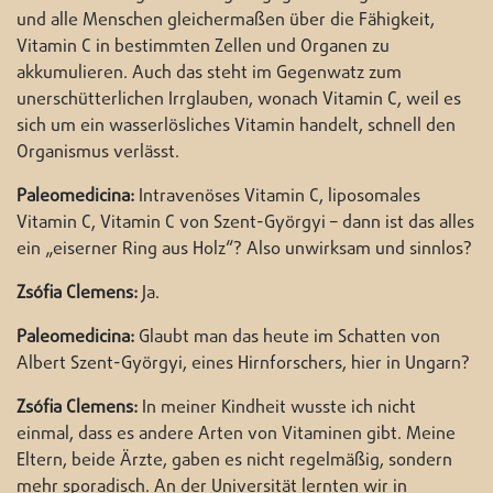
und alle Menschen gleichermaßen über die Fähigkeit,
Vitamin C in bestimmten Zellen und Organen zu
akkumulieren. Auch das steht im Gegenwatz zum
unerschütterlichen Irrglauben, wonach Vitamin C, weil es
sich um ein wasserlösliches Vitamin handelt, schnell den
Organismus verlässt.
Paleomedicina:
Intravenöses Vitamin C, liposomales
Vitamin C, Vitamin C von Szent-Györgyi – dann ist das alles
ein „eiserner Ring aus Holz“? Also unwirksam und sinnlos?
Zsófia Clemens:
Ja.
Paleomedicina:
Glaubt man das heute im Schatten von
Albert Szent-Györgyi, eines Hirnforschers, hier in Ungarn?
Zsófia Clemens:
In meiner Kindheit wusste ich nicht
einmal, dass es andere Arten von Vitaminen gibt. Meine
Eltern, beide Ärzte, gaben es nicht regelmäßig, sondern
mehr sporadisch. An der Universität lernten wir in