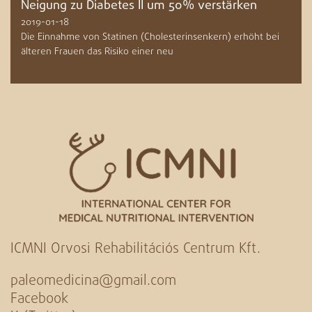
Neigung zu Diabetes II um 50% verstärken
2019-01-18
Die Einnahme von Statinen (Cholesterinsenkern) erhöht bei
älteren Frauen das Risiko einer neu
ICMNI Orvosi Rehabilitációs Centrum Kft.
paleomedicina@gmail.com
Facebook