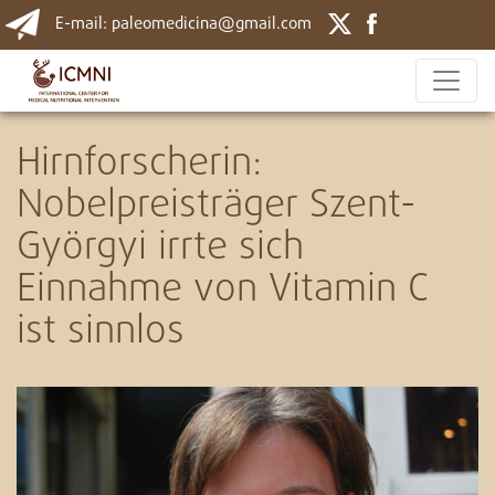
E-mail: paleomedicina@gmail.com
Hirnforscherin:
Nobelpreisträger Szent-
Györgyi irrte sich
Einnahme von Vitamin C
ist sinnlos