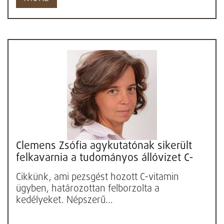
Clemens Zsófia agykutatónak sikerült
felkavarnia a tudományos állóvizet C-
vitamin ügyben. Örülünk,...
Cikkünk, ami pezsgést hozott C-vitamin
ügyben, határozottan felborzolta a
kedélyeket. Népszerű...