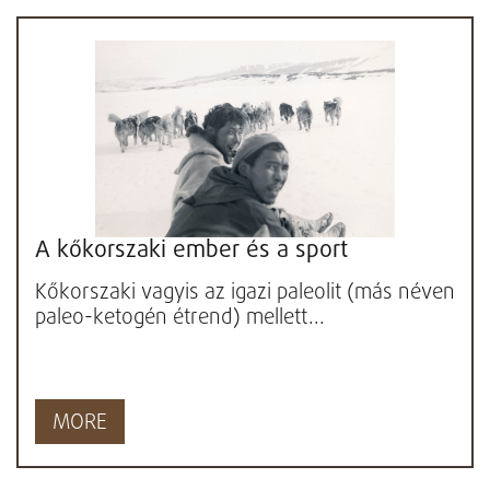
A kőkorszaki ember és a sport
Kőkorszaki vagyis az igazi paleolit (más néven
paleo-ketogén étrend) mellett...
MORE