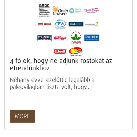
4 fő ok, hogy ne adjunk rostokat az
étrendünkhöz
Néhány évvel ezelőttig legalább a
paleovilágban tiszta volt, hogy...
MORE