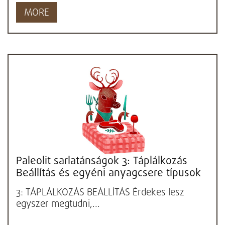
MORE
Paleolit sarlatánságok 3: Táplálkozás
Beállítás és egyéni anyagcsere típusok
keresése. Kész...
3: TÁPLÁLKOZÁS BEÁLLÍTÁS Érdekes lesz
egyszer megtudni,...