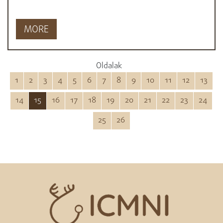
MORE
Oldalak
1
2
3
4
5
6
7
8
9
10
11
12
13
14
15
16
17
18
19
20
21
22
23
24
25
26