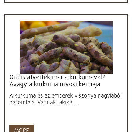
Önt is átverték már a kurkumával?
Avagy a kurkuma orvosi kémiája.
A kurkuma és az emberek viszonya nagyjából
háromféle. Vannak, akiket...
MORE