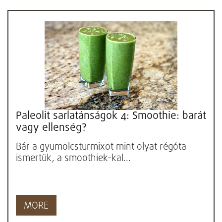
Paleolit sarlatánságok 4: Smoothie: barát
vagy ellenség?
Bár a gyümölcsturmixot mint olyat régóta
ismertük, a smoothiek-kal...
MORE