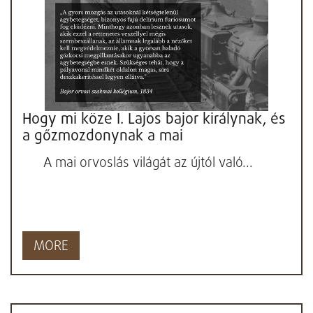
Hogy mi köze I. Lajos bajor királynak, és
a gőzmozdonynak a mai
diabetológiához?
A mai orvoslás világát az újtól való...
MORE