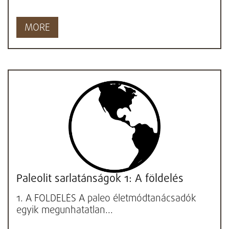
MORE
Paleolit sarlatánságok 1: A földelés
1. A FÖLDELÉS A paleo életmódtanácsadók
egyik megunhatatlan...