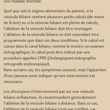
une maladie mortelle.
Quel que soit le régime alimentaire du patient, si la
vésicule biliaire contient plusieurs petits calculs (de moins
de 8 mm) ou si la vésicule biliaire est pleine de calculs,
l'ablation de la vésicule biliaire doit être envisagée.
L'ablation de la vésicule biliaire ne doit cependant être
programmée que dans ces deux conditions. Si le calcul est
coincé dans le canal biliaire, comme le montre un examen
échographique, le calcul peut être enlevé par une
procédure appelée CPRE (cholangiopancréatographie
rétrograde endoscopique).
Dans certains cas, les symptômes cessent, mais l’apparition
d’une jaunisse peut indiquer qu'une intervention est
nécessaire.
Les chirurgiens n’interviennent pas sur une vésicule
biliaire enflammée, ils recommandent généralement
l'ablation de la vésicule biliaire à distance. Dans ce cas,
l'ablation de la vésicule biliaire n'est pas justifiée, car