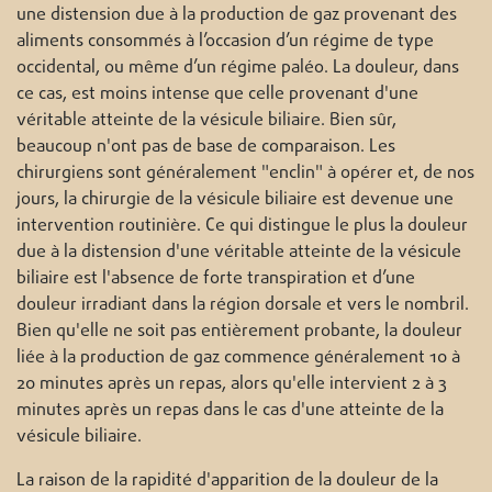
une distension due à la production de gaz provenant des
aliments consommés à l’occasion d’un régime de type
occidental, ou même d’un régime paléo. La douleur, dans
ce cas, est moins intense que celle provenant d'une
véritable atteinte de la vésicule biliaire. Bien sûr,
beaucoup n'ont pas de base de comparaison. Les
chirurgiens sont généralement "enclin" à opérer et, de nos
jours, la chirurgie de la vésicule biliaire est devenue une
intervention routinière. Ce qui distingue le plus la douleur
due à la distension d'une véritable atteinte de la vésicule
biliaire est l'absence de forte transpiration et d’une
douleur irradiant dans la région dorsale et vers le nombril.
Bien qu'elle ne soit pas entièrement probante, la douleur
liée à la production de gaz commence généralement 10 à
20 minutes après un repas, alors qu'elle intervient 2 à 3
minutes après un repas dans le cas d'une atteinte de la
vésicule biliaire.
La raison de la rapidité d'apparition de la douleur de la