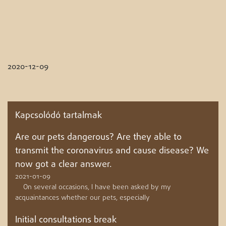
2020-12-09
Kapcsolódó tartalmak
Are our pets dangerous? Are they able to
transmit the coronavirus and cause disease? We
now got a clear answer.
2021-01-09
On several occasions, I have been asked by my
acquaintances whether our pets, especially
Initial consultations break