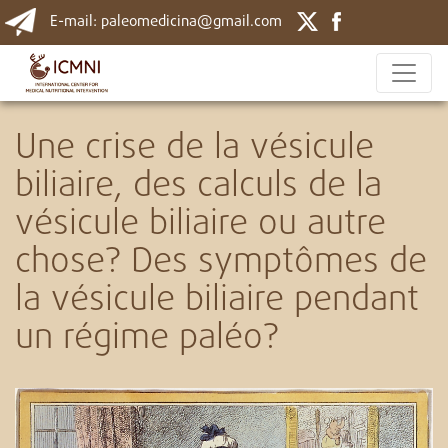
E-mail: paleomedicina@gmail.com
Une crise de la vésicule
biliaire, des calculs de la
vésicule biliaire ou autre
chose? Des symptômes de
la vésicule biliaire pendant
un régime paléo?