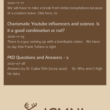
2020-11-17
We will have to take a break from initial consultations because
of a creative leave. Click here, to
Charismatic Youtube influencers and science. Is
it a good combination or not?
2020-11-05
There is a guy coming up with a bombastic video: We have
to say that Frank Tufano is right
PKD Questions and Answers - 2
2020-07-28
Answers by Dr. Csaba Tóth (07.29 2020) Q1: Why aren’t high
fat dairy