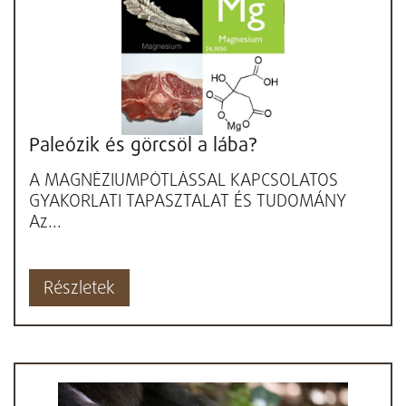
Paleózik és görcsöl a lába?
A MAGNÉZIUMPÓTLÁSSAL KAPCSOLATOS
GYAKORLATI TAPASZTALAT ÉS TUDOMÁNY
Az...
Részletek