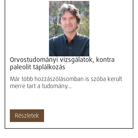
Orvostudományi vizsgálatok, kontra
paleolit táplálkozás
Már több hozzászólásomban is szóba került
merre tart a tudomány...
Részletek