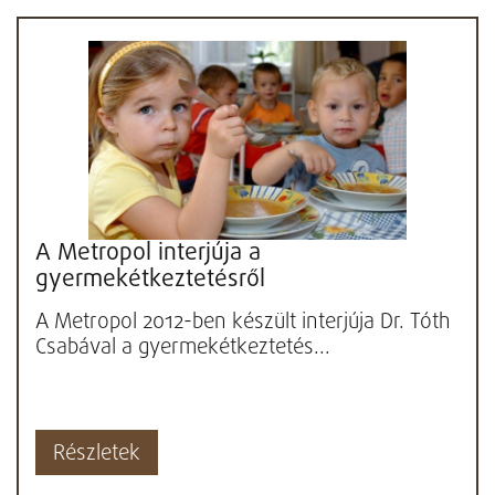
A Metropol interjúja a
gyermekétkeztetésről
A Metropol 2012-ben készült interjúja Dr. Tóth
Csabával a gyermekétkeztetés...
Részletek