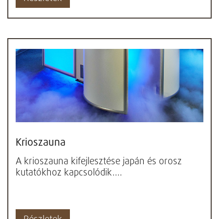
Krioszauna
A krioszauna kifejlesztése japán és orosz
kutatókhoz kapcsolódik....