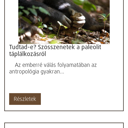
Tudtad-e? Szösszenetek a paleolit
táplálkozásról
Az emberré válás folyamatában az
antropológia gyakran...
Részletek