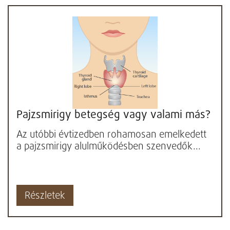
Pajzsmirigy betegség vagy valami más?
Az utóbbi évtizedben rohamosan emelkedett
a pajzsmirigy alulműködésben szenvedők...
Részletek