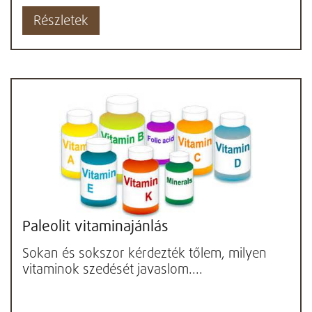
Részletek
Paleolit vitaminajánlás
Sokan és sokszor kérdezték tőlem, milyen
vitaminok szedését javaslom....