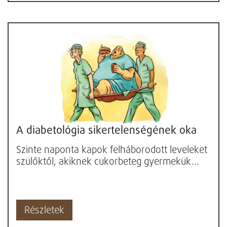
A diabetológia sikertelenségének oka
Szinte naponta kapok felháborodott leveleket
szülőktől, akiknek cukorbeteg gyermekük...
Részletek