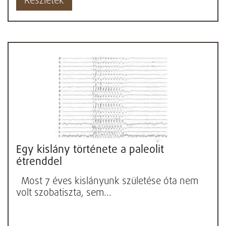
Részletek
Egy kislány története a paleolit
étrenddel
Most 7 éves kislányunk születése óta nem
volt szobatiszta, sem...