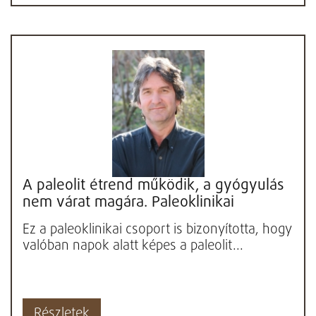
A paleolit étrend működik, a gyógyulás
nem várat magára. Paleoklinikai
tapasztalatok.
Ez a paleoklinikai csoport is bizonyította, hogy
valóban napok alatt képes a paleolit...
Részletek