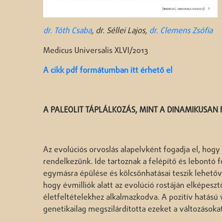
dr. Tóth Csaba
, dr. Séllei Lajos,
dr. Clemens Zsófia
Medicus Universalis XLVI/2013
A cikk pdf formátumban itt érhető el
A PALEOLIT TÁPLÁLKOZÁS, MINT A DINAMIKUSAN
Az evolúciós orvoslás alapelvként fogadja el, hogy 
rendelkezünk. Ide tartoznak a felépítő és lebontó 
egymásra épülése és kölcsönhatásai teszik lehetővé
hogy évmilliók alatt az evolúció rostáján elképesz
életfeltételekhez alkalmazkodva. A pozitív hatású
genetikailag megszilárdította ezeket a változásokat