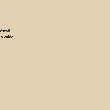
ászati
 a valódi