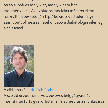
terápia jobb és melyik az, amelyik nem hoz
eredményeket. Az evolúciós medicina módszereként
használt paleo-ketogén táplálkozás orvostudományi
szempontból messze hatékonyabb a diabetológia jelenlegi
ajánlásainál.
A cikk szerzője:
dr. Tóth Csaba
A szerző orvos, háziorvos, 20-éves belgyógyász és
intenzív terápiás gyakorlattal, a Paleomedicina munkatársa