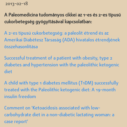
2013-02-18
A Paleomedicina tudományos cikkei az 1-es és 2-es típusú
cukorbetegség gyógyításával kapcsolatban:
A 2-es típusú cukorbetegség: a paleolit étrend és az
Amerikai Diabétesz Társaság (ADA) hivatalos étrendjének
összehasonlítása
Successful treatment of a patient with obesity, type 2
diabetes and hypertension with the paleolithic ketogenic
diet
A child with type 1 diabetes mellitus (T1DM) successfully
treated with the Paleolithic ketogenic diet: A 19-month
insulin freedom
Comment on 'Ketoacidosis associated with low-
carbohydrate diet in a non-diabetic lactating woman: a
case report'