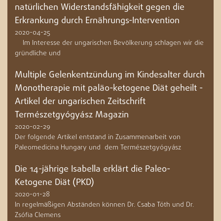
natürlichen Widerstandsfähigkeit gegen die
Erkrankung durch Ernährungs-Intervention
2020-04-25
Im Interesse der ungarischen Bevölkerung schlagen wir die
gründliche und
Multiple Gelenkentzündung im Kindesalter durch
Monotherapie mit paläo-ketogene Diät geheilt -
Artikel der ungarischen Zeitschrift
Természetgyógyász Magazin
2020-02-29
Der folgende Artikel entstand in Zusammenarbeit von
Paleomedicina Hungary und dem Természetgyógyász
Die 14-jährige Isabella erklärt die Paleo-
Ketogene Diät (PKD)
2020-01-28
In regelmäßigen Abständen können Dr. Csaba Tóth und Dr.
Zsófia Clemens