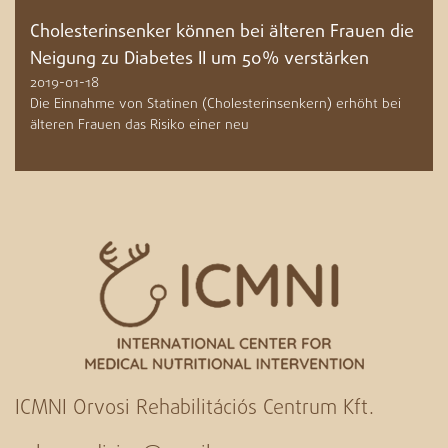
Cholesterinsenker können bei älteren Frauen die
Neigung zu Diabetes II um 50% verstärken
2019-01-18
Die Einnahme von Statinen (Cholesterinsenkern) erhöht bei
älteren Frauen das Risiko einer neu
ICMNI Orvosi Rehabilitációs Centrum Kft.