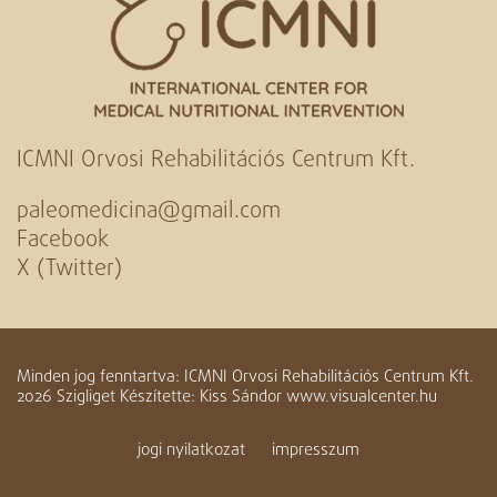
ICMNI Orvosi Rehabilitációs Centrum Kft.
paleomedicina@gmail.com
Facebook
X (Twitter)
Minden jog fenntartva: ICMNI Orvosi Rehabilitációs Centrum Kft.
2026 Szigliget Készítette: Kiss Sándor www.visualcenter.hu
jogi nyilatkozat
impresszum