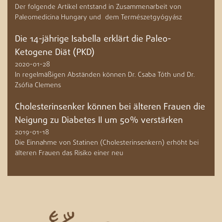
Der folgende Artikel entstand in Zusammenarbeit von
Paleomedicina Hungary und dem Természetgyógyász
Die 14-jährige Isabella erklärt die Paleo-
Ketogene Diät (PKD)
2020-01-28
In regelmäßigen Abständen können Dr. Csaba Tóth und Dr.
Zsófia Clemens
Cholesterinsenker können bei älteren Frauen die
Neigung zu Diabetes II um 50% verstärken
2019-01-18
Die Einnahme von Statinen (Cholesterinsenkern) erhöht bei
älteren Frauen das Risiko einer neu