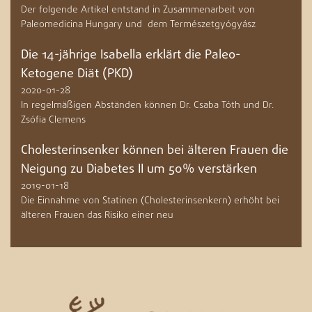
Der folgende Artikel entstand in Zusammenarbeit von
Paleomedicina Hungary und dem Természetgyógyász
Die 14-jährige Isabella erklärt die Paleo-
Ketogene Diät (PKD)
2020-01-28
In regelmäßigen Abständen können Dr. Csaba Tóth und Dr.
Zsófia Clemens
Cholesterinsenker können bei älteren Frauen die
Neigung zu Diabetes II um 50% verstärken
2019-01-18
Die Einnahme von Statinen (Cholesterinsenkern) erhöht bei
älteren Frauen das Risiko einer neu