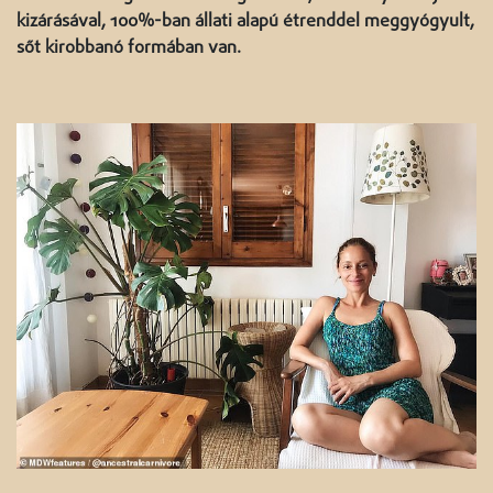
kizárásával, 100%-ban állati alapú étrenddel meggyógyult,
sőt kirobbanó formában van.