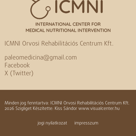
ICMNI Orvosi Rehabilitációs Centrum Kft.
paleomedicina@gmail.com
Facebook
X (Twitter)
Minden jog fenntartva: ICMNI Orvosi Rehabilitációs Centrum Kft.
2026 Szigliget Készítette: Kiss Sándor www.visualcenter.hu
jogi nyilatkozat
impresszum