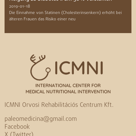
2019-01-18
Die Einnahme von Statinen (Cholesterinsenkern) erhöht bei
älteren Frauen das Risiko einer neu
ICMNI Orvosi Rehabilitációs Centrum Kft.
paleomedicina@gmail.com
Facebook
X (Twitter)