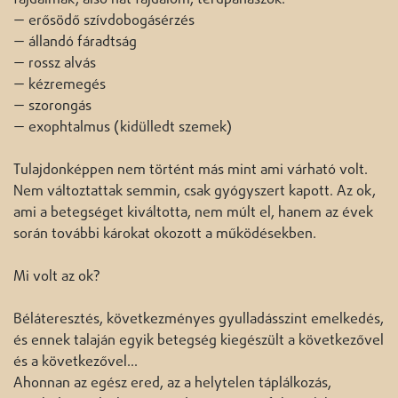
fájdalmak, alsó hát fájdalom, térdpanaszok.
— erősödő szívdobogásérzés
— állandó fáradtság
— rossz alvás
— kézremegés
— szorongás
— exophtalmus (kidülledt szemek)
Tulajdonképpen nem történt más mint ami várható volt.
Nem változtattak semmin, csak gyógyszert kapott. Az ok,
ami a betegséget kiváltotta, nem múlt el, hanem az évek
során további károkat okozott a működésekben.
Mi volt az ok?
Béláteresztés, következményes gyulladásszint emelkedés,
és ennek talaján egyik betegség kiegészült a következővel
és a következővel...
Ahonnan az egész ered, az a helytelen táplálkozás,