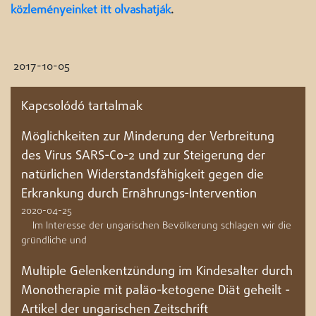
közleményeinket itt olvashatják
.
2017-10-05
Kapcsolódó tartalmak
Möglichkeiten zur Minderung der Verbreitung
des Virus SARS-Co-2 und zur Steigerung der
natürlichen Widerstandsfähigkeit gegen die
Erkrankung durch Ernährungs-Intervention
2020-04-25
Im Interesse der ungarischen Bevölkerung schlagen wir die
gründliche und
Multiple Gelenkentzündung im Kindesalter durch
Monotherapie mit paläo-ketogene Diät geheilt -
Artikel der ungarischen Zeitschrift