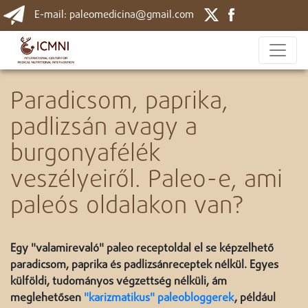
E-mail: paleomedicina@gmail.com
Paradicsom, paprika,
padlizsán avagy a
burgonyafélék
veszélyeiről. Paleo-e, ami
paleós oldalakon van?
Egy "valamirevaló" paleo receptoldal el se képzelhető
paradicsom, paprika és padlizsánreceptek nélkül. Egyes
külföldi, tudományos végzettség nélküli, ám
meglehetősen
"karizmatikus" paleobloggerek
, például