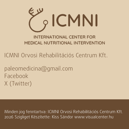
ICMNI Orvosi Rehabilitációs Centrum Kft.
paleomedicina@gmail.com
Facebook
X (Twitter)
Minden jog fenntartva: ICMNI Orvosi Rehabilitációs Centrum Kft.
2026 Szigliget Készítette: Kiss Sándor www.visualcenter.hu