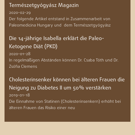
Természetgyógyász Magazin
2020-02-29
Der folgende Artikel entstand in Zusammenarbeit von
Paleomedicina Hungary und dem Természetgyógyász
Die 14-jährige Isabella erklärt die Paleo-
Ketogene Diät (PKD)
2020-01-28
In regelmäßigen Abständen können Dr. Csaba Tóth und Dr.
Zsófia Clemens
Cholesterinsenker können bei älteren Frauen die
Neigung zu Diabetes II um 50% verstärken
2019-01-18
Die Einnahme von Statinen (Cholesterinsenkern) erhöht bei
älteren Frauen das Risiko einer neu