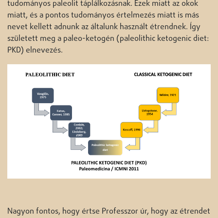
tudományos paleolit táplálkozásnak. Ezek miatt az okok
miatt, és a pontos tudományos értelmezés miatt is más
nevet kellett adnunk az általunk használt étrendnek. Így
született meg a paleo-ketogén (paleolithic ketogenic diet:
PKD) elnevezés.
Nagyon fontos, hogy értse Professzor úr, hogy az étrendet