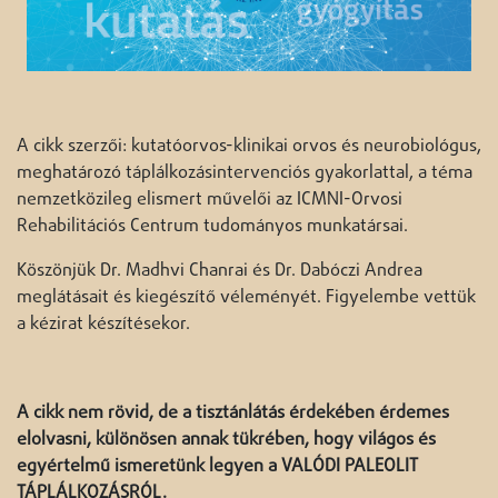
A cikk szerzői: kutatóorvos-klinikai orvos és neurobiológus,
meghatározó táplálkozásintervenciós gyakorlattal, a téma
nemzetközileg elismert művelői az ICMNI-Orvosi
Rehabilitációs Centrum tudományos munkatársai.
Köszönjük Dr. Madhvi Chanrai és Dr. Dabóczi Andrea
meglátásait és kiegészítő véleményét. Figyelembe vettük
a kézirat készítésekor.
A cikk nem rövid, de a tisztánlátás érdekében érdemes
elolvasni, különösen annak tükrében, hogy világos és
egyértelmű ismeretünk legyen a VALÓDI PALEOLIT
TÁPLÁLKOZÁSRÓL.