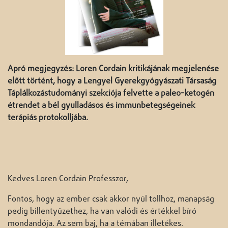
Apró megjegyzés: Loren Cordain kritikájának megjelenése
előtt történt, hogy a Lengyel Gyerekgyógyászati Társaság
Táplálkozástudományi szekciója felvette a paleo-ketogén
étrendet a bél gyulladásos és immunbetegségeinek
terápiás protokolljába.
Kedves Loren Cordain Professzor,
Fontos, hogy az ember csak akkor nyúl tollhoz, manapság
pedig billentyűzethez, ha van valódi és értékkel bíró
mondandója. Az sem baj, ha a témában illetékes.