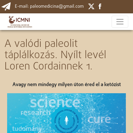
E-mail: paleomedicina@gmail.com
A valódi paleolit
táplálkozás. Nyílt levél
Loren Cordainnek 1.
Avagy nem mindegy milyen úton éred el a ketózist