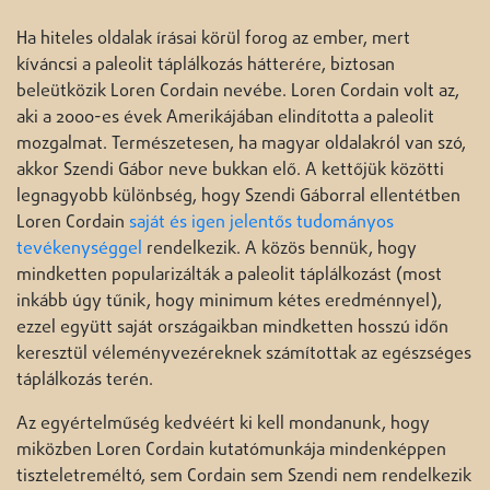
Ha hiteles oldalak írásai körül forog az ember, mert
kíváncsi a paleolit táplálkozás hátterére, biztosan
beleütközik Loren Cordain nevébe. Loren Cordain volt az,
aki a 2000-es évek Amerikájában elindította a paleolit
mozgalmat. Természetesen, ha magyar oldalakról van szó,
akkor Szendi Gábor neve bukkan elő. A kettőjük közötti
legnagyobb különbség, hogy Szendi Gáborral ellentétben
Loren Cordain
saját és igen jelentős tudományos
tevékenységgel
rendelkezik. A közös bennük, hogy
mindketten popularizálták a paleolit táplálkozást (most
inkább úgy tűnik, hogy minimum kétes eredménnyel),
ezzel együtt saját országaikban mindketten hosszú időn
keresztül véleményvezéreknek számítottak az egészséges
táplálkozás terén.
Az egyértelműség kedvéért ki kell mondanunk, hogy
miközben Loren Cordain kutatómunkája mindenképpen
tiszteletreméltó, sem Cordain sem Szendi nem rendelkezik