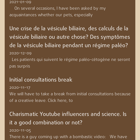
2021-01-09
On several occasions, I have been asked by my
acquaintances whether our pets, especially
Une crise de la vésicule biliaire, des calculs de la
vésicule biliaire ou autre chose? Des symptômes
de la vésicule biliaire pendant un régime paléo?
2020-12-09
Les patients qui suivent le régime paléo-cétogène ne seront
pas surpris
Initial consultations break
2020-11-17
We will have to take a break from initial consultations because
of a creative leave. Click here, to
Charismatic Youtube influencers and science. Is
it a good combination or not?
2020-11-05
There is a guy coming up with a bombastic video: We have