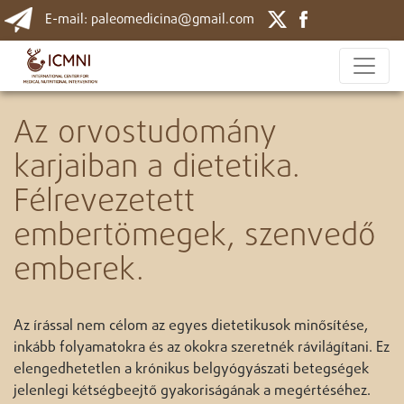
E-mail: paleomedicina@gmail.com
Az orvostudomány
karjaiban a dietetika.
Félrevezetett
embertömegek, szenvedő
emberek.
Az írással nem célom az egyes dietetikusok minősítése,
inkább folyamatokra és az okokra szeretnék rávilágítani. Ez
elengedhetetlen a krónikus belgyógyászati betegségek
jelenlegi kétségbeejtő gyakoriságának a megértéséhez.