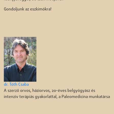
Gondoljunk az eszkimókra!
dr. Tóth Csaba
A szerző orvos, háziorvos, 20-éves belgyógyász és
intenzív terápiás gyakorlattal, a Paleomedicina munkatársa