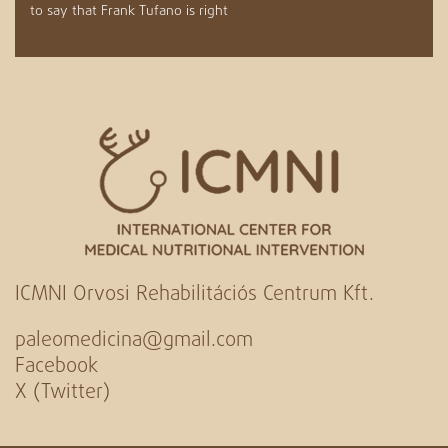
to say that Frank Tufano is right
ICMNI Orvosi Rehabilitációs Centrum Kft.
paleomedicina@gmail.com
Facebook
X (Twitter)