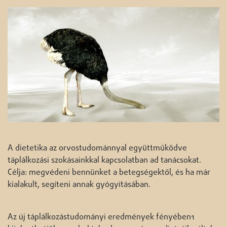
A dietetika az orvostudománnyal együttműködve
táplálkozási szokásainkkal kapcsolatban ad tanácsokat.
Célja: megvédeni bennünket a betegségektől, és ha már
kialakult, segíteni annak gyógyításában.
Az új táplálkozástudományi eredmények fényében1