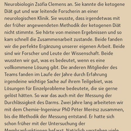
Neurobiologin Zsófia Clemens an. Sie kannte die ketogene
Diät gut und war leitende Forscherin an einer
neurologischen Klinik. Sie wusste, dass irgendetwas mit
der früher angewendeten Methodik der ketogenen Diät
nicht stimmte. Sie hörte von meinen Ergebnissen und so
kam schnell die Zusammenarbeit zustande. Beide fanden
wir die perfekte Ergänzung unserer eigenen Arbeit. Beide
sind wir Forscher und Leute der Wissenschaft. Beide
wussten wir gut, was es bedeutet, wenn es eine
vollkommene Lösung gibt. Die anderen Mitglieder des
Teams fanden im Laufe der Jahre durch Erfahrung
irgendeine wichtige Sache auf ihrem Teilgebiet, was
Lösungen für Einzelprobleme bedeutete, die sie gerne
gelöst hätten. So war das auch mit der Messung der
Durchlässigkeit des Darms. Zwei Jahre lang arbeiteten wir
mit dem Chemie-Ingenieur PhD Péter Merész zusammen,
bis die Methodik der Messung entstand. Er hatte sich
schon früher mit der Untersuchung der
Membranfunktionen befasst. Natürlich verstehen viele