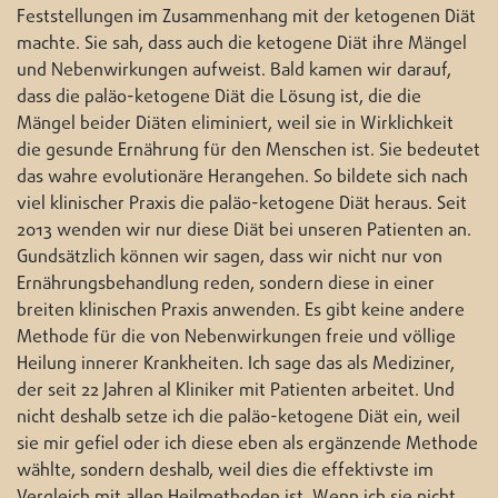
Feststellungen im Zusammenhang mit der ketogenen Diät
machte. Sie sah, dass auch die ketogene Diät ihre Mängel
und Nebenwirkungen aufweist. Bald kamen wir darauf,
dass die paläo-ketogene Diät die Lösung ist, die die
Mängel beider Diäten eliminiert, weil sie in Wirklichkeit
die gesunde Ernährung für den Menschen ist. Sie bedeutet
das wahre evolutionäre Herangehen. So bildete sich nach
viel klinischer Praxis die paläo-ketogene Diät heraus. Seit
2013 wenden wir nur diese Diät bei unseren Patienten an.
Gundsätzlich können wir sagen, dass wir nicht nur von
Ernährungsbehandlung reden, sondern diese in einer
breiten klinischen Praxis anwenden. Es gibt keine andere
Methode für die von Nebenwirkungen freie und völlige
Heilung innerer Krankheiten. Ich sage das als Mediziner,
der seit 22 Jahren al Kliniker mit Patienten arbeitet. Und
nicht deshalb setze ich die paläo-ketogene Diät ein, weil
sie mir gefiel oder ich diese eben als ergänzende Methode
wählte, sondern deshalb, weil dies die effektivste im
Vergleich mit allen Heilmethoden ist. Wenn ich sie nicht