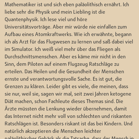
Mathematiker ist und sich eben paläolithisch ernährt. Ich
liebe sehr die Physik und mein Liebling ist die
Quantenphysik. Ich lese viel und höre
Universitätsvorträge. Aber mir würde nie einfallen zum
Aufbau eines Atomkraftwerks. Wie ich erwähnte, begann
ich als Arzt für das Flugwesen zu lernen und saß dabei viel
im Simulator. Ich weiß viel mehr über das Fliegen als
Durchschnittsmenschen. Aber es käme mir nicht in den
Sinn, dem Piloten auf einem Flugzeug Ratschläge zu
erteilen. Das Heilen und die Gesundheit der Menschen
ernste und verantwortungsvolle Sache. Es ist gut, die
Grenzen zu klären. Leider gibt es viele, die meinen, dass
sie nur, weil sie, sagen wir mal, seit zwei Jahren ketogene
Diät machen, schon Fachleute dieses Themas sind. Die
Ärzte müssten die Lenkung wieder übernehmen, damit
das Internet nicht mehr voll von schlechten und riskanten
Ratschlägen ist. Besonders riskant ist das bei Kindern. Und
natürlich akzeptieren die Menschen leichter
paläolithisches Gebäck als die Tatsache, dass der Mensch in