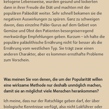
ketogene Lebensweise, wurden gesund und lockerten
dann in ihrer Freude die Diät und machten mit der
populären Paläodiät weiter. Sehr schnell bekamen sie die
negativen Auswirkungen zu spüren. Ganz zu schweigen
davon, dass einzelne Paläo-Gurus auf dem Gebiet von
Gemüse und Obst den Patienten besorgniserregend
merkwürdige Empfehlungen geben. Kurzum – ich halte die
populäre paläolithische Ernährung nicht für besser als die
Ernährung vom westlichen Typ. Sie trägt zwar einen
anderen Charakter, aber es kommen ernsthafte Probleme
zum Vorschein.
Was meinen Sie von denen, die um der Popularität willen
eine wirksame Methode nur deshalb unmöglich machen,
damit sie an möglichst viele Menschen herankommen?
Ich meine, dass nur der Ratschläge geben darf, der über
biologische Kenntnisse verfügt, also nicht Lokführer oder