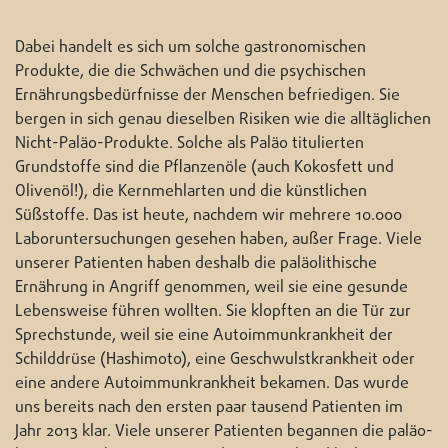
Dabei handelt es sich um solche gastronomischen
Produkte, die die Schwächen und die psychischen
Ernährungsbedürfnisse der Menschen befriedigen. Sie
bergen in sich genau dieselben Risiken wie die alltäglichen
Nicht-Paläo-Produkte. Solche als Paläo titulierten
Grundstoffe sind die Pflanzenöle (auch Kokosfett und
Olivenöl!), die Kernmehlarten und die künstlichen
Süßstoffe. Das ist heute, nachdem wir mehrere 10.000
Laboruntersuchungen gesehen haben, außer Frage. Viele
unserer Patienten haben deshalb die paläolithische
Ernährung in Angriff genommen, weil sie eine gesunde
Lebensweise führen wollten. Sie klopften an die Tür zur
Sprechstunde, weil sie eine Autoimmunkrankheit der
Schilddrüse (Hashimoto), eine Geschwulstkrankheit oder
eine andere Autoimmunkrankheit bekamen. Das wurde
uns bereits nach den ersten paar tausend Patienten im
Jahr 2013 klar. Viele unserer Patienten begannen die paläo-