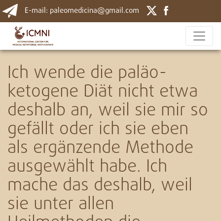
E-mail: paleomedicina@gmail.com
Ich wende die paläo-
ketogene Diät nicht etwa
deshalb an, weil sie mir so
gefällt oder ich sie eben
als ergänzende Methode
ausgewählt habe. Ich
mache das deshalb, weil
sie unter allen