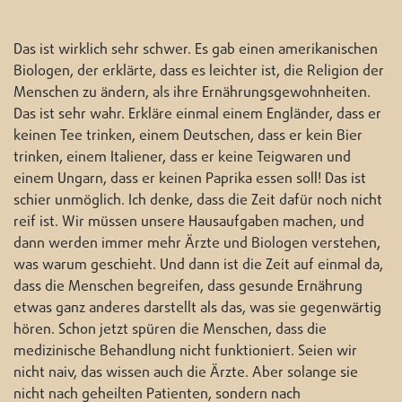
Das ist wirklich sehr schwer. Es gab einen amerikanischen
Biologen, der erklärte, dass es leichter ist, die Religion der
Menschen zu ändern, als ihre Ernährungsgewohnheiten.
Das ist sehr wahr. Erkläre einmal einem Engländer, dass er
keinen Tee trinken, einem Deutschen, dass er kein Bier
trinken, einem Italiener, dass er keine Teigwaren und
einem Ungarn, dass er keinen Paprika essen soll! Das ist
schier unmöglich. Ich denke, dass die Zeit dafür noch nicht
reif ist. Wir müssen unsere Hausaufgaben machen, und
dann werden immer mehr Ärzte und Biologen verstehen,
was warum geschieht. Und dann ist die Zeit auf einmal da,
dass die Menschen begreifen, dass gesunde Ernährung
etwas ganz anderes darstellt als das, was sie gegenwärtig
hören. Schon jetzt spüren die Menschen, dass die
medizinische Behandlung nicht funktioniert. Seien wir
nicht naiv, das wissen auch die Ärzte. Aber solange sie
nicht nach geheilten Patienten, sondern nach