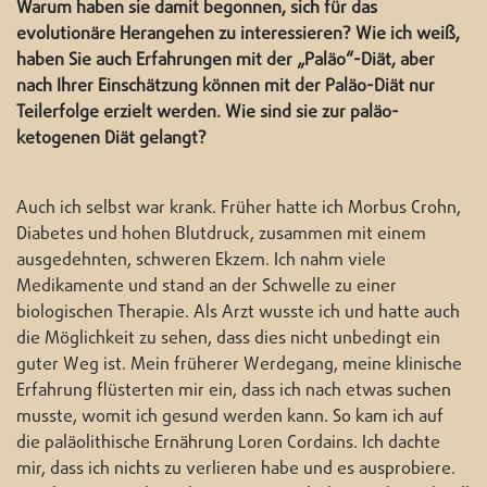
Warum haben sie damit begonnen, sich für das
evolutionäre Herangehen zu interessieren? Wie ich weiß,
haben Sie auch Erfahrungen mit der „Paläo“-Diät, aber
nach Ihrer Einschätzung können mit der Paläo-Diät nur
Teilerfolge erzielt werden. Wie sind sie zur paläo-
ketogenen Diät gelangt?
Auch ich selbst war krank. Früher hatte ich Morbus Crohn,
Diabetes und hohen Blutdruck, zusammen mit einem
ausgedehnten, schweren Ekzem. Ich nahm viele
Medikamente und stand an der Schwelle zu einer
biologischen Therapie. Als Arzt wusste ich und hatte auch
die Möglichkeit zu sehen, dass dies nicht unbedingt ein
guter Weg ist. Mein früherer Werdegang, meine klinische
Erfahrung flüsterten mir ein, dass ich nach etwas suchen
musste, womit ich gesund werden kann. So kam ich auf
die paläolithische Ernährung Loren Cordains. Ich dachte
mir, dass ich nichts zu verlieren habe und es ausprobiere.