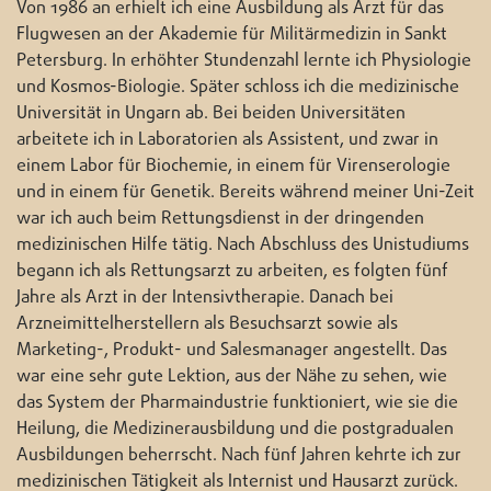
Von 1986 an erhielt ich eine Ausbildung als Arzt für das
Flugwesen an der Akademie für Militärmedizin in Sankt
Petersburg. In erhöhter Stundenzahl lernte ich Physiologie
und Kosmos-Biologie. Später schloss ich die medizinische
Universität in Ungarn ab. Bei beiden Universitäten
arbeitete ich in Laboratorien als Assistent, und zwar in
einem Labor für Biochemie, in einem für Virenserologie
und in einem für Genetik. Bereits während meiner Uni-Zeit
war ich auch beim Rettungsdienst in der dringenden
medizinischen Hilfe tätig. Nach Abschluss des Unistudiums
begann ich als Rettungsarzt zu arbeiten, es folgten fünf
Jahre als Arzt in der Intensivtherapie. Danach bei
Arzneimittelherstellern als Besuchsarzt sowie als
Marketing-, Produkt- und Salesmanager angestellt. Das
war eine sehr gute Lektion, aus der Nähe zu sehen, wie
das System der Pharmaindustrie funktioniert, wie sie die
Heilung, die Medizinerausbildung und die postgradualen
Ausbildungen beherrscht. Nach fünf Jahren kehrte ich zur
medizinischen Tätigkeit als Internist und Hausarzt zurück.