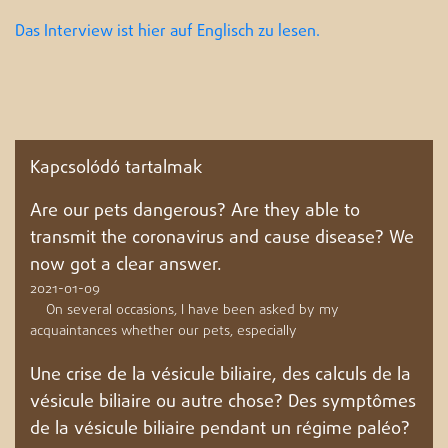
Das Interview ist hier auf Englisch zu lesen.
Kapcsolódó tartalmak
Are our pets dangerous? Are they able to
transmit the coronavirus and cause disease? We
now got a clear answer.
2021-01-09
On several occasions, I have been asked by my
acquaintances whether our pets, especially
Une crise de la vésicule biliaire, des calculs de la
vésicule biliaire ou autre chose? Des symptômes
de la vésicule biliaire pendant un régime paléo?