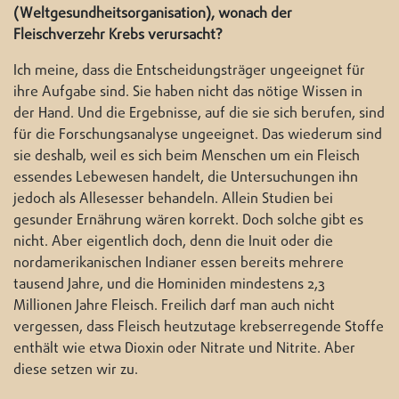
(Weltgesundheitsorganisation), wonach der
Fleischverzehr Krebs verursacht?
Ich meine, dass die Entscheidungsträger ungeeignet für
ihre Aufgabe sind. Sie haben nicht das nötige Wissen in
der Hand. Und die Ergebnisse, auf die sie sich berufen, sind
für die Forschungsanalyse ungeeignet. Das wiederum sind
sie deshalb, weil es sich beim Menschen um ein Fleisch
essendes Lebewesen handelt, die Untersuchungen ihn
jedoch als Allesesser behandeln. Allein Studien bei
gesunder Ernährung wären korrekt. Doch solche gibt es
nicht. Aber eigentlich doch, denn die Inuit oder die
nordamerikanischen Indianer essen bereits mehrere
tausend Jahre, und die Hominiden mindestens 2,3
Millionen Jahre Fleisch. Freilich darf man auch nicht
vergessen, dass Fleisch heutzutage krebserregende Stoffe
enthält wie etwa Dioxin oder Nitrate und Nitrite. Aber
diese setzen wir zu.