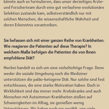
könnte auch so formulieren, dass unser derzeitiges Ärzte-
und Forscherteam durch eine gut verlaufene evolutionäre
Selektion zustande kam, selbstverständlich nur mit
solchen Menschen, die wissenschaftliche Wahrheit und
deren Erkenntnis vorantreiben.
Sie befassen sich mit einer ganzen Reihe von Krankheiten.
Wie reagieren die Patienten auf diese Therapie? In
welchem Maße befolgen die Patienten die von Ihnen
empfohlene Diät?
Hierbei handelt es sich um eine vielschichtige Frage. Denn
weder die soziale Umgebung noch die Mediziner
unterstützen die paläo-ketogene Diät. Nur solche sind fest
entschlossen, die eine starke Motivation haben. Doch in
Wirklichkeit sind das immer mehr. Krebskranke und auch
Menschen mit Autoimmun-Krankheiten stoßen auf
Schwierigkeiten im Alltag, sie genießen wenig
Unterstützung. Wir haben noch nie gezählt, wie viele