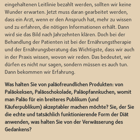
eingehaltenen Leitlinie bezahlt werden, sollten wir keine
Wunder erwarten. Jetzt muss daran gearbeitet werden,
dass ein Arzt, wenn er den Anspruch hat, mehr zu wissen
und zu erfahren, die nötigen Informationen erhält. Dann
wird sie das Bild nach Jahrzehnten klären. Doch bei der
Behandlung der Patienten ist bei der Ernährungstherapie
und der Ernährungsberatung das Wichtigste, dass wir auch
in der Praxis wissen, wovon wir reden. Das bedeutet, wir
dürfen es nicht nur sagen, sondern müssen es auch tun.
Dann bekommen wir Erfahrung.
Was halten Sie von paläofreundlichen Produkten: von
Paläokeksen, Paläoschokolade, Paläopfannkuchen, womit
man Paläo für ein breiteres Publikum (und
Käuferpublikum) akzeptabler machen möchte? Sie, der Sie
die echte und tatsächlich funktionierende Form der Diät
anwenden, was halten Sie von der Verwässerung des
Gedankens?