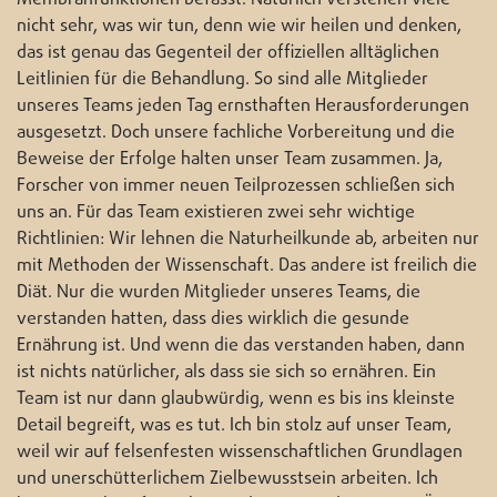
nicht sehr, was wir tun, denn wie wir heilen und denken,
das ist genau das Gegenteil der offiziellen alltäglichen
Leitlinien für die Behandlung. So sind alle Mitglieder
unseres Teams jeden Tag ernsthaften Herausforderungen
ausgesetzt. Doch unsere fachliche Vorbereitung und die
Beweise der Erfolge halten unser Team zusammen. Ja,
Forscher von immer neuen Teilprozessen schließen sich
uns an. Für das Team existieren zwei sehr wichtige
Richtlinien: Wir lehnen die Naturheilkunde ab, arbeiten nur
mit Methoden der Wissenschaft. Das andere ist freilich die
Diät. Nur die wurden Mitglieder unseres Teams, die
verstanden hatten, dass dies wirklich die gesunde
Ernährung ist. Und wenn die das verstanden haben, dann
ist nichts natürlicher, als dass sie sich so ernähren. Ein
Team ist nur dann glaubwürdig, wenn es bis ins kleinste
Detail begreift, was es tut. Ich bin stolz auf unser Team,
weil wir auf felsenfesten wissenschaftlichen Grundlagen
und unerschütterlichem Zielbewusstsein arbeiten. Ich