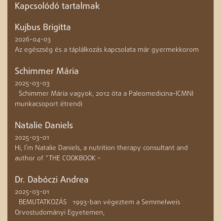
Kapcsolódó tartalmak
Kujbus Brigitta
2026-04-03
Az egészség és a táplálkozás kapcsolata már gyermekkorom
Schimmer Mária
2025-03-03
Schimmer Mária vagyok, 2012 óta a Paleomedicina-ICMNI
munkacsoport étrendi
Natalie Daniels
2025-03-01
Hi, I’m Natalie Daniels, a nutrition therapy consultant and
author of “THE COOKBOOK –
Dr. Dabóczi Andrea
2025-03-01
BEMUTATKOZÁS 1993-ban végeztem a Semmelweis
Orvostudományi Egyetemen,