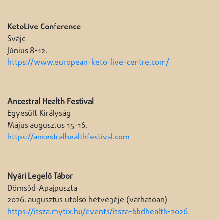
KetoLive Conference
Svájc
Június 8-12.
https://www.european-keto-live-centre.com/
Ancestral Health Festival
Egyesült Királyság
Május augusztus 15-16.
https://ancestralhealthfestival.com
Nyári Legelő Tábor
Dömsöd-Apajpuszta
2026. augusztus utolsó hétvégéje (várhatóan)
https://itsza.mytix.hu/events/itsza-bbdhealth-2026