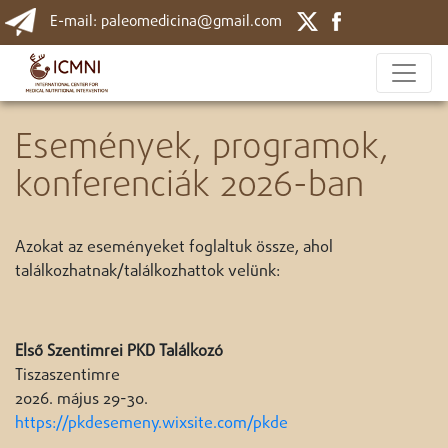
E-mail: paleomedicina@gmail.com
Események, programok,
konferenciák 2026-ban
Azokat az eseményeket foglaltuk össze, ahol
találkozhatnak/találkozhattok velünk:
Első Szentimrei PKD Találkozó
Tiszaszentimre
2026. május 29-30.
https://pkdesemeny.wixsite.com/pkde