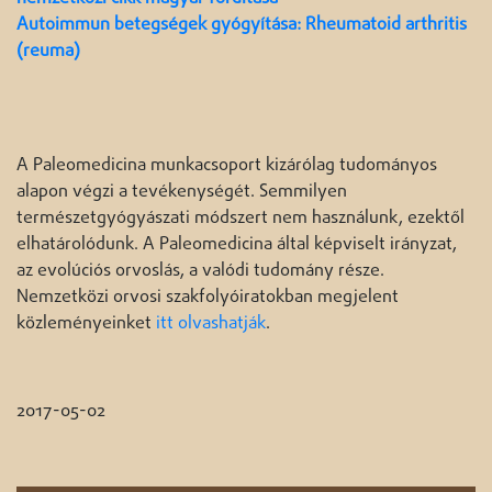
Autoimmun betegségek gyógyítása: Rheumatoid arthritis
(reuma)
A Paleomedicina munkacsoport kizárólag tudományos
alapon végzi a tevékenységét. Semmilyen
természetgyógyászati módszert nem használunk, ezektől
elhatárolódunk. A Paleomedicina által képviselt irányzat,
az evolúciós orvoslás, a valódi tudomány része.
Nemzetközi orvosi szakfolyóiratokban megjelent
közleményeinket
itt olvashatják
.
2017-05-02