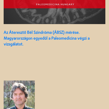
Az Áteresztő Bél Szindróma (ÁBSZ) mérése.
Magyarországon egyedül a Paleomedicina végzi a
vizsgálatot.