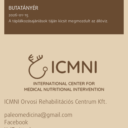
BUTATÁNYÉR
2026-01-15
A táplálkozásajánlások táján kicsit megmozdult az állóviz.
ICMNI Orvosi Rehabilitációs Centrum Kft.
paleomedicina@gmail.com
Facebook