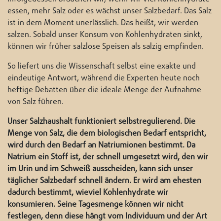
essen, mehr Salz oder es wächst unser Salzbedarf. Das Salz
ist in dem Moment unerlässlich. Das heißt, wir werden
salzen. Sobald unser Konsum von Kohlenhydraten sinkt,
können wir früher salzlose Speisen als salzig empfinden.
So liefert uns die Wissenschaft selbst eine exakte und
eindeutige Antwort, während die Experten heute noch
heftige Debatten über die ideale Menge der Aufnahme
von Salz führen.
Unser Salzhaushalt funktioniert selbstregulierend. Die
Menge von Salz, die dem biologischen Bedarf entspricht,
wird durch den Bedarf an Natriumionen bestimmt. Da
Natrium ein Stoff ist, der schnell umgesetzt wird, den wir
im Urin und im Schweiß ausscheiden, kann sich unser
täglicher Salzbedarf schnell ändern. Er wird am ehesten
dadurch bestimmt, wieviel Kohlenhydrate wir
konsumieren. Seine Tagesmenge können wir nicht
festlegen, denn diese hängt vom Individuum und der Art