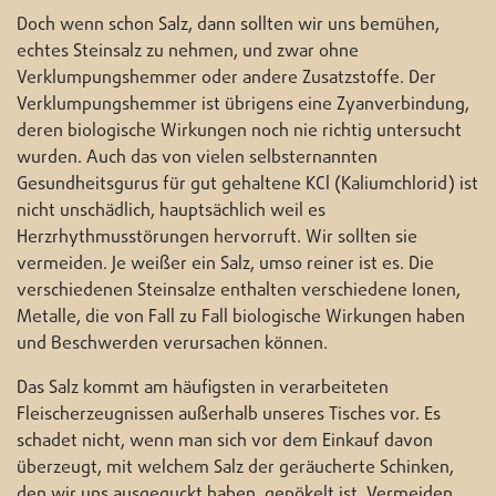
Doch wenn schon Salz, dann sollten wir uns bemühen,
echtes Steinsalz zu nehmen, und zwar ohne
Verklumpungshemmer oder andere Zusatzstoffe. Der
Verklumpungshemmer ist übrigens eine Zyanverbindung,
deren biologische Wirkungen noch nie richtig untersucht
wurden. Auch das von vielen selbsternannten
Gesundheitsgurus für gut gehaltene KCl (Kaliumchlorid) ist
nicht unschädlich, hauptsächlich weil es
Herzrhythmusstörungen hervorruft. Wir sollten sie
vermeiden. Je weißer ein Salz, umso reiner ist es. Die
verschiedenen Steinsalze enthalten verschiedene Ionen,
Metalle, die von Fall zu Fall biologische Wirkungen haben
und Beschwerden verursachen können.
Das Salz kommt am häufigsten in verarbeiteten
Fleischerzeugnissen außerhalb unseres Tisches vor. Es
schadet nicht, wenn man sich vor dem Einkauf davon
überzeugt, mit welchem Salz der geräucherte Schinken,
den wir uns ausgeguckt haben, gepökelt ist. Vermeiden