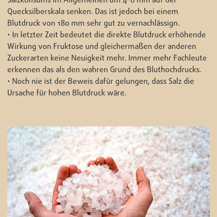
Salzkonsums im Allgemeinen um 4-8 mm auf der
Quecksilberskala senken. Das ist jedoch bei einem
Blutdruck von 180 mm sehr gut zu vernachlässign.
• In letzter Zeit bedeutet die direkte Blutdruck erhöhende
Wirkung von Fruktose und gleichermaßen der anderen
Zuckerarten keine Neuigkeit mehr. Immer mehr Fachleute
erkennen das als den wahren Grund des Bluthochdrucks.
• Noch nie ist der Beweis dafür gelungen, dass Salz die
Ursache für hohen Blutdruck wäre.