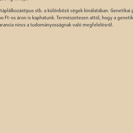
 táplálkozástípus stb. a különböző cégek kínálatában. Genetikai p
500 Ft-os áron is kaphatunk. Természetesen attól, hogy a geneti
rancia nincs a tudományosságnak való megfelelésről.