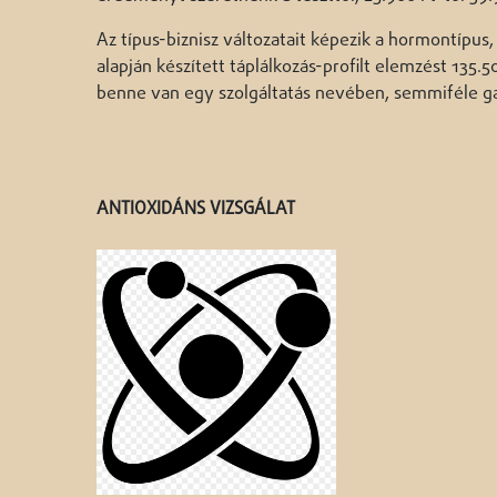
Az típus-biznisz változatait képezik a hormontípus,
alapján készített táplálkozás-profilt elemzést 135.
benne van egy szolgáltatás nevében, semmiféle ga
ANTIOXIDÁNS VIZSGÁLAT