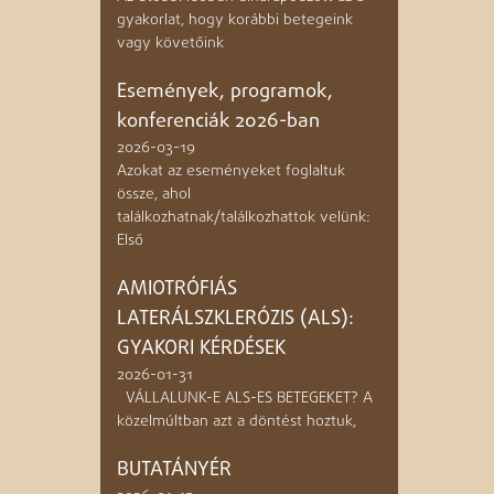
gyakorlat, hogy korábbi betegeink
vagy követőink
Események, programok,
konferenciák 2026-ban
2026-03-19
Azokat az eseményeket foglaltuk
össze, ahol
találkozhatnak/találkozhattok velünk:
Első
AMIOTRÓFIÁS
LATERÁLSZKLERÓZIS (ALS):
GYAKORI KÉRDÉSEK
2026-01-31
VÁLLALUNK-E ALS-ES BETEGEKET? A
közelmúltban azt a döntést hoztuk,
BUTATÁNYÉR