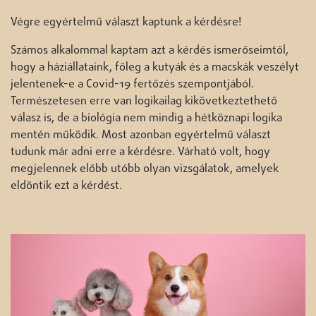
Végre egyértelmű választ kaptunk a kérdésre!
Számos alkalommal kaptam azt a kérdés ismerőseimtől,
hogy a háziállataink, főleg a kutyák és a macskák veszélyt
jelentenek-e a Covid-19 fertőzés szempontjából.
Természetesen erre van logikailag kikövetkeztethető
válasz is, de a biológia nem mindig a hétköznapi logika
mentén működik. Most azonban egyértelmű választ
tudunk már adni erre a kérdésre. Várható volt, hogy
megjelennek előbb utóbb olyan vizsgálatok, amelyek
eldöntik ezt a kérdést.