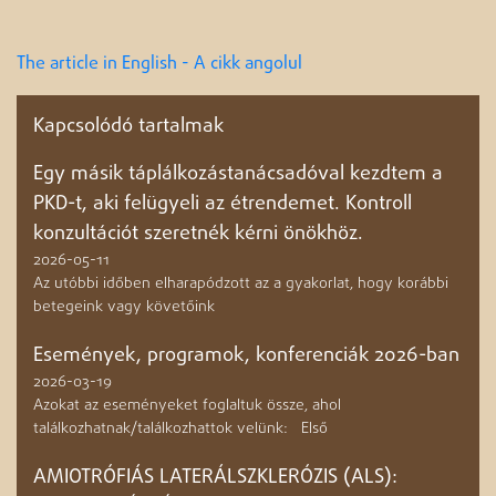
The article in English - A cikk angolul
Kapcsolódó tartalmak
Egy másik táplálkozástanácsadóval kezdtem a
PKD-t, aki felügyeli az étrendemet. Kontroll
konzultációt szeretnék kérni önökhöz.
2026-05-11
Az utóbbi időben elharapódzott az a gyakorlat, hogy korábbi
betegeink vagy követőink
Események, programok, konferenciák 2026-ban
2026-03-19
Azokat az eseményeket foglaltuk össze, ahol
találkozhatnak/találkozhattok velünk: Első
AMIOTRÓFIÁS LATERÁLSZKLERÓZIS (ALS):