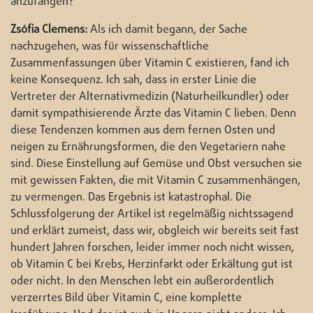
anzufangen?
Zsófia Clemens:
Als ich damit begann, der Sache
nachzugehen, was für wissenschaftliche
Zusammenfassungen über Vitamin C existieren, fand ich
keine Konsequenz. Ich sah, dass in erster Linie die
Vertreter der Alternativmedizin (Naturheilkundler) oder
damit sympathisierende Ärzte das Vitamin C lieben. Denn
diese Tendenzen kommen aus dem fernen Osten und
neigen zu Ernährungsformen, die den Vegetariern nahe
sind. Diese Einstellung auf Gemüse und Obst versuchen sie
mit gewissen Fakten, die mit Vitamin C zusammenhängen,
zu vermengen. Das Ergebnis ist katastrophal. Die
Schlussfolgerung der Artikel ist regelmäßig nichtssagend
und erklärt zumeist, dass wir, obgleich wir bereits seit fast
hundert Jahren forschen, leider immer noch nicht wissen,
ob Vitamin C bei Krebs, Herzinfarkt oder Erkältung gut ist
oder nicht. In den Menschen lebt ein außerordentlich
verzerrtes Bild über Vitamin C, eine komplette