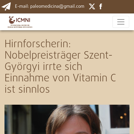
E-mail: paleomedicina@gmail.com
Hirnforscherin:
Nobelpreisträger Szent-
Györgyi irrte sich
Einnahme von Vitamin C
ist sinnlos