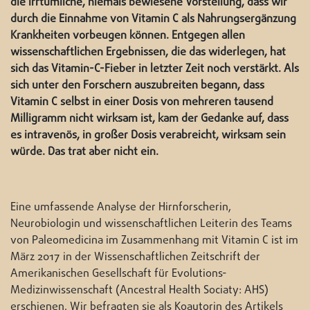
die irrtümliche, niemals bewiesene Vorstellung, dass wir
durch die Einnahme von Vitamin C als Nahrungsergänzung
Krankheiten vorbeugen können. Entgegen allen
wissenschaftlichen Ergebnissen, die das widerlegen, hat
sich das Vitamin-C-Fieber in letzter Zeit noch verstärkt. Als
sich unter den Forschern auszubreiten begann, dass
Vitamin C selbst in einer Dosis von mehreren tausend
Milligramm nicht wirksam ist, kam der Gedanke auf, dass
es intravenös, in großer Dosis verabreicht, wirksam sein
würde. Das trat aber nicht ein.
Eine umfassende Analyse der Hirnforscherin,
Neurobiologin und wissenschaftlichen Leiterin des Teams
von Paleomedicina im Zusammenhang mit Vitamin C ist im
März 2017 in der Wissenschaftlichen Zeitschrift der
Amerikanischen Gesellschaft für Evolutions-
Medizinwissenschaft (Ancestral Health Sociaty: AHS)
erschienen. Wir befragten sie als Koautorin des Artikels