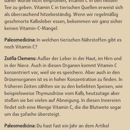
daher wurde nicht empfohlen, Vitamin C in den heißen
Tee zu geben. Vitamin C in tierischen Quellen erweist sich
als überraschend hitzebeständig. Wenn wir regelmäßig
geschmorte Kalbsleber essen, bekommen wir ganz sicher
keinen Vitamin-C-Mangel.
Paleomedicina:
In welchen tierischen Nährstoffen gibt es
noch Vitamin C?
Zsófia Clemens:
Außer der Leber in der Haut, im Hirn und
in der Niere. Auch in diesen Organen kommt Vitamin C
konzentriert vor, weil sie es speichern. Aber auch in den
Drüsenorganen ist es in hoher Konzentration zu finden. In
früheren Zeiten zählten sie zu den beliebten Speisen, wie
beispielsweise Thymusdrüse vom Kalb, heutzutage aber
stoßen sie bei vielen auf Abneigung. In diesen Innereien
findet sich eine Menge Vitamin C, die die Blutwete sogar
um das 50fache übersteigt.
Paleomedicina:
Du hast fast ein Jahr an dem Artikel