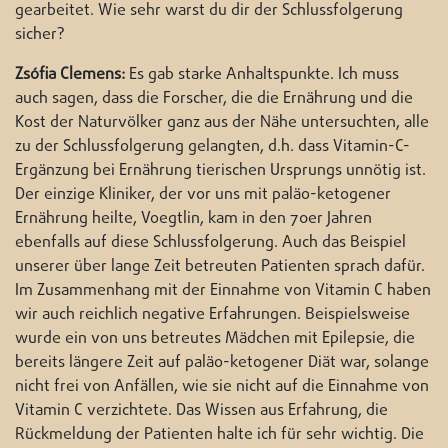
gearbeitet. Wie sehr warst du dir der Schlussfolgerung
sicher?
Zsófia Clemens:
Es gab starke Anhaltspunkte. Ich muss
auch sagen, dass die Forscher, die die Ernährung und die
Kost der Naturvölker ganz aus der Nähe untersuchten, alle
zu der Schlussfolgerung gelangten, d.h. dass Vitamin-C-
Ergänzung bei Ernährung tierischen Ursprungs unnötig ist.
Der einzige Kliniker, der vor uns mit paläo-ketogener
Ernährung heilte, Voegtlin, kam in den 70er Jahren
ebenfalls auf diese Schlussfolgerung. Auch das Beispiel
unserer über lange Zeit betreuten Patienten sprach dafür.
Im Zusammenhang mit der Einnahme von Vitamin C haben
wir auch reichlich negative Erfahrungen. Beispielsweise
wurde ein von uns betreutes Mädchen mit Epilepsie, die
bereits längere Zeit auf paläo-ketogener Diät war, solange
nicht frei von Anfällen, wie sie nicht auf die Einnahme von
Vitamin C verzichtete. Das Wissen aus Erfahrung, die
Rückmeldung der Patienten halte ich für sehr wichtig. Die