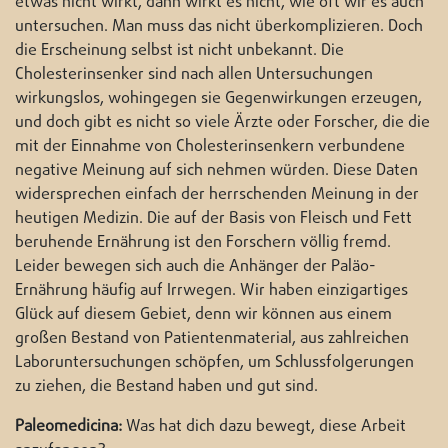
etwas nicht wirkt, dann wirkt es nicht, wie oft wir es auch
untersuchen. Man muss das nicht überkomplizieren. Doch
die Erscheinung selbst ist nicht unbekannt. Die
Cholesterinsenker sind nach allen Untersuchungen
wirkungslos, wohingegen sie Gegenwirkungen erzeugen,
und doch gibt es nicht so viele Ärzte oder Forscher, die die
mit der Einnahme von Cholesterinsenkern verbundene
negative Meinung auf sich nehmen würden. Diese Daten
widersprechen einfach der herrschenden Meinung in der
heutigen Medizin. Die auf der Basis von Fleisch und Fett
beruhende Ernährung ist den Forschern völlig fremd.
Leider bewegen sich auch die Anhänger der Paläo-
Ernährung häufig auf Irrwegen. Wir haben einzigartiges
Glück auf diesem Gebiet, denn wir können aus einem
großen Bestand von Patientenmaterial, aus zahlreichen
Laboruntersuchungen schöpfen, um Schlussfolgerungen
zu ziehen, die Bestand haben und gut sind.
Paleomedicina:
Was hat dich dazu bewegt, diese Arbeit