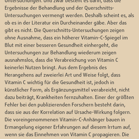
Untersuchungen. Und zwar besteht es darin, dass die
Ergebnisse der Behandlung und der Querschnitts-
Untersuchungen vermengt werden. Deshalb scheint es, als
ob es in der Literatur ein Durcheinander gäbe. Aber das
gibt es nicht. Die Querschnitts-Untersuchungen zeigen
ohne Ausnahme, dass ein höherer Vitamin-C-Spiegel im
Blut mit einer besseren Gesundheit einhergeht, die
Untersuchungen zur Behandlung wiederum zeigen
ausnahmslos, dass die Verabreichung von Vitamin C
keinerlei Nutzen bringt. Aus dem Ergebnis des
Herangehens auf zweierlei Art und Weise folgt, dass
Vitamin C wichtig für die Gesundheit ist, jedoch in
künstlicher Form, als Ergänzungsmittel verabreicht, nicht
dazu beiträgt, Krankheiten fernzuhalten. Einer der größten
Fehler bei den publizierenden Forschern besteht darin,
dass sie aus der Korrelation auf Ursache-Wirkung folgern.
Die voreingenommenen Vitamin-C-Anhänger bauen in
Ermangelung eigener Erfahrungen auf diesem Irrtum auf,
wenn sie das Einnehmen von Vitamin C propagieren. Die