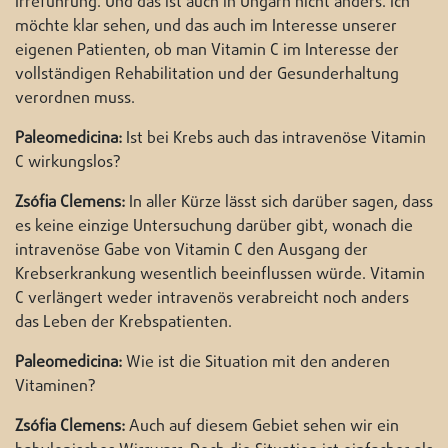
Irreführung. Und das ist auch in Ungarn nicht anders. Ich
möchte klar sehen, und das auch im Interesse unserer
eigenen Patienten, ob man Vitamin C im Interesse der
vollständigen Rehabilitation und der Gesunderhaltung
verordnen muss.
Paleomedicina:
Ist bei Krebs auch das intravenöse Vitamin
C wirkungslos?
Zsófia Clemens:
In aller Kürze lässt sich darüber sagen, dass
es keine einzige Untersuchung darüber gibt, wonach die
intravenöse Gabe von Vitamin C den Ausgang der
Krebserkrankung wesentlich beeinflussen würde. Vitamin
C verlängert weder intravenös verabreicht noch anders
das Leben der Krebspatienten.
Paleomedicina:
Wie ist die Situation mit den anderen
Vitaminen?
Zsófia Clemens:
Auch auf diesem Gebiet sehen wir ein