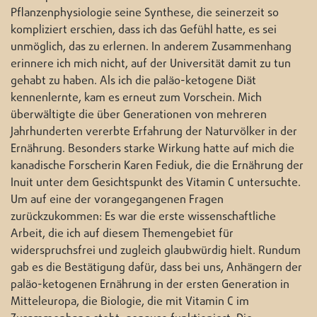
Pflanzenphysiologie seine Synthese, die seinerzeit so
kompliziert erschien, dass ich das Gefühl hatte, es sei
unmöglich, das zu erlernen. In anderem Zusammenhang
erinnere ich mich nicht, auf der Universität damit zu tun
gehabt zu haben. Als ich die paläo-ketogene Diät
kennenlernte, kam es erneut zum Vorschein. Mich
überwältigte die über Generationen von mehreren
Jahrhunderten vererbte Erfahrung der Naturvölker in der
Ernährung. Besonders starke Wirkung hatte auf mich die
kanadische Forscherin Karen Fediuk, die die Ernährung der
Inuit unter dem Gesichtspunkt des Vitamin C untersuchte.
Um auf eine der vorangegangenen Fragen
zurückzukommen: Es war die erste wissenschaftliche
Arbeit, die ich auf diesem Themengebiet für
widerspruchsfrei und zugleich glaubwürdig hielt. Rundum
gab es die Bestätigung dafür, dass bei uns, Anhängern der
paläo-ketogenen Ernährung in der ersten Generation in
Mitteleuropa, die Biologie, die mit Vitamin C im