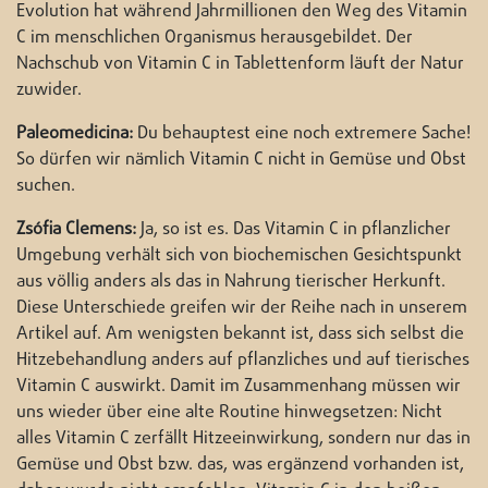
Evolution hat während Jahrmillionen den Weg des Vitamin
C im menschlichen Organismus herausgebildet. Der
Nachschub von Vitamin C in Tablettenform läuft der Natur
zuwider.
Paleomedicina:
Du behauptest eine noch extremere Sache!
So dürfen wir nämlich Vitamin C nicht in Gemüse und Obst
suchen.
Zsófia Clemens:
Ja, so ist es. Das Vitamin C in pflanzlicher
Umgebung verhält sich von biochemischen Gesichtspunkt
aus völlig anders als das in Nahrung tierischer Herkunft.
Diese Unterschiede greifen wir der Reihe nach in unserem
Artikel auf. Am wenigsten bekannt ist, dass sich selbst die
Hitzebehandlung anders auf pflanzliches und auf tierisches
Vitamin C auswirkt. Damit im Zusammenhang müssen wir
uns wieder über eine alte Routine hinwegsetzen: Nicht
alles Vitamin C zerfällt Hitzeeinwirkung, sondern nur das in
Gemüse und Obst bzw. das, was ergänzend vorhanden ist,