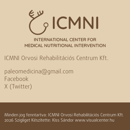
ICMNI Orvosi Rehabilitációs Centrum Kft.
paleomedicina@gmail.com
Facebook
X (Twitter)
Minden jog fenntartva: ICMNI Orvosi Rehabilitációs Centrum Kft.
2026 Szigliget Készítette: Kiss Sándor www.visualcenter.hu