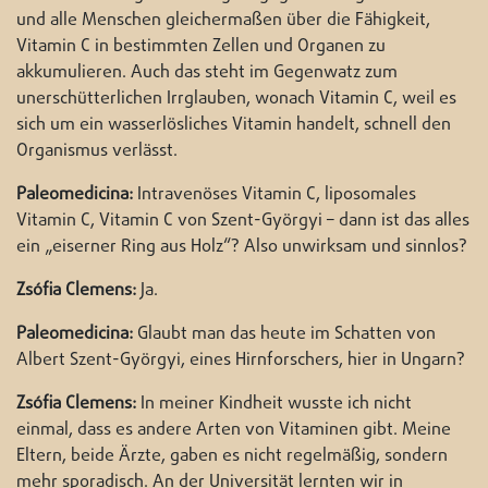
und alle Menschen gleichermaßen über die Fähigkeit,
Vitamin C in bestimmten Zellen und Organen zu
akkumulieren. Auch das steht im Gegenwatz zum
unerschütterlichen Irrglauben, wonach Vitamin C, weil es
sich um ein wasserlösliches Vitamin handelt, schnell den
Organismus verlässt.
Paleomedicina:
Intravenöses Vitamin C, liposomales
Vitamin C, Vitamin C von Szent-Györgyi – dann ist das alles
ein „eiserner Ring aus Holz“? Also unwirksam und sinnlos?
Zsófia Clemens:
Ja.
Paleomedicina:
Glaubt man das heute im Schatten von
Albert Szent-Györgyi, eines Hirnforschers, hier in Ungarn?
Zsófia Clemens:
In meiner Kindheit wusste ich nicht
einmal, dass es andere Arten von Vitaminen gibt. Meine
Eltern, beide Ärzte, gaben es nicht regelmäßig, sondern
mehr sporadisch. An der Universität lernten wir in