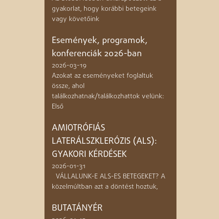
gyakorlat, hogy korábbi betegeink
vagy követőink
Események, programok,
konferenciák 2026-ban
2026-03-19
Azokat az eseményeket foglaltuk
össze, ahol
találkozhatnak/találkozhattok velünk:
Első
AMIOTRÓFIÁS
LATERÁLSZKLERÓZIS (ALS):
GYAKORI KÉRDÉSEK
2026-01-31
VÁLLALUNK-E ALS-ES BETEGEKET? A
közelmúltban azt a döntést hoztuk,
BUTATÁNYÉR