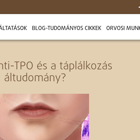
ÁLTATÁSOK
BLOG-TUDOMÁNYOS CIKKEK
ORVOSI MUN
ti-TPO és a táplálkozás
ta, áltudomány?