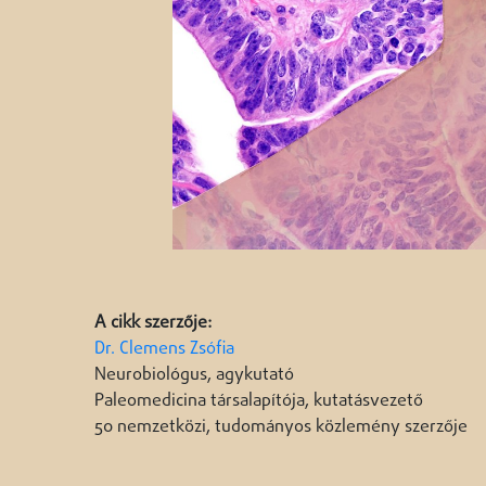
A cikk szerzője:
Dr. Clemens Zsófia
Neurobiológus, agykutató
Paleomedicina társalapítója, kutatásvezető
50 nemzetközi, tudományos közlemény szerzője